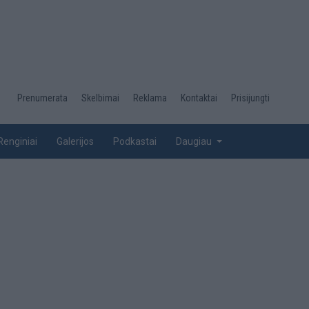
Desktop
Prenumerata
Skelbimai
Reklama
Kontaktai
Prisijungti
menu
top
Renginiai
Galerijos
Podkastai
Daugiau