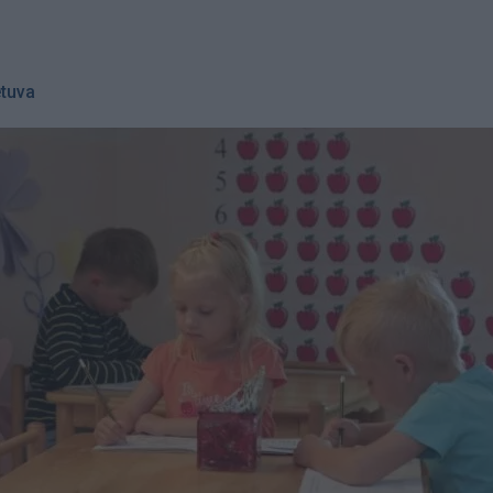
etuva