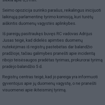
Seimo opozicija surinko parašus, reikalingus inicijuoti
laikinąją parlamentinę tyrimo komisiją, kuri turėtų
aiškintis duomenų vagystės aplinkybes.
Iš pareigų pasitraukęs buvęs RC vadovas Adrijus
Jusas teigė, kad didelės apimties duomenų
nutekėjimas iš registrų pastebėtas dar balandžio
pradžioje, tačiau galimybes pranešti apie incidentą
ribojo teisėsaugos pradėtas tyrimas, prokurorai tyrimą
pradėjo balandžio 5 d.
Registrų centras teigė, kad jo pareiga yra informuoti
gyventojus apie jų duomenų vagystę, o ne pranešti
visuomenei apie ikiteisminį tyrimą.