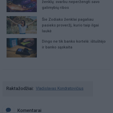
ženklų: svarbu neperžengti savo
galimybių ribos
Šie Zodiako ženklai pagaliau
pasieks proveržį, kurio taip ilgai
laukė
Dingo ne tik banko kortelė: ištuštėjo
ir banko sąskaita
Raktažodžiai
Vladislavas Kondratovičius
Komentarai