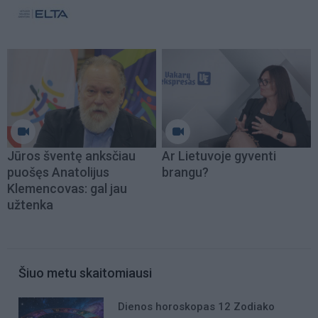
Jūros šventę anksčiau
Ar Lietuvoje gyventi
puošęs Anatolijus
brangu?
Klemencovas: gal jau
užtenka
Šiuo metu skaitomiausi
Dienos horoskopas 12 Zodiako