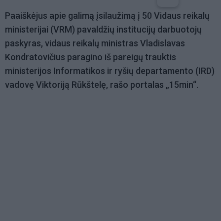
Paaiškėjus apie galimą įsilaužimą į 50 Vidaus reikalų
ministerijai (VRM) pavaldžių institucijų darbuotojų
paskyras, vidaus reikalų ministras Vladislavas
Kondratovičius paragino iš pareigų trauktis
ministerijos Informatikos ir ryšių departamento (IRD)
vadovę Viktoriją Rūkštelę, rašo portalas „15min“.