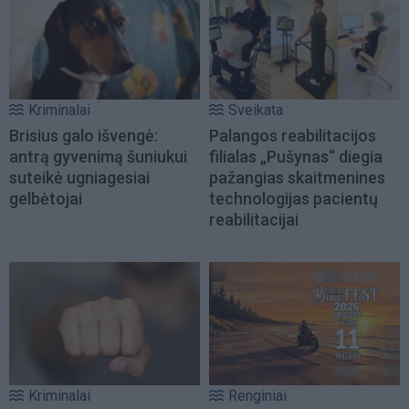
Kriminalai
Sveikata
Brisius galo išvengė:
Palangos reabilitacijos
antrą gyvenimą šuniukui
filialas „Pušynas“ diegia
suteikė ugniagesiai
pažangias skaitmenines
gelbėtojai
technologijas pacientų
reabilitacijai
Kriminalai
Renginiai