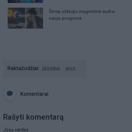
Žemę užklups magnetinė audra:
nauja prognozė
Raktažodžiai
ūkininkai
avys
Komentarai
Rašyti komentarą
Jūsų vardas