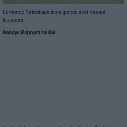
Edmundo Petrošiaus avys ganosi svetimuose
laukuose.
Bandys išspręsti taikiai