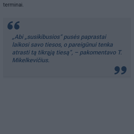
terminai.
„Abi „susikibusios“ pusės paprastai
laikosi savo tiesos, o pareigūnui tenka
atrasti tą tikrąją tiesą“, – pakomentavo T.
Mikelkevičius.