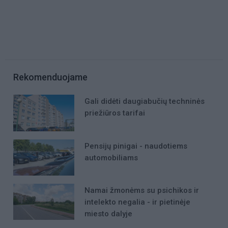
Rekomenduojame
Gali didėti daugiabučių techninės
priežiūros tarifai
Pensijų pinigai - naudotiems
automobiliams
Namai žmonėms su psichikos ir
intelekto negalia - ir pietinėje
miesto dalyje