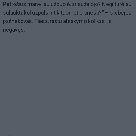
Petrošius mane jau užpuolė, ar sužalojo? Negi turėjau
sulaukti, kol užpuls ir tik tuomet pranešti?“ – stebėjosi
pašnekovas. Tiesa, raštu atsakymo kol kas jis
negavęs.