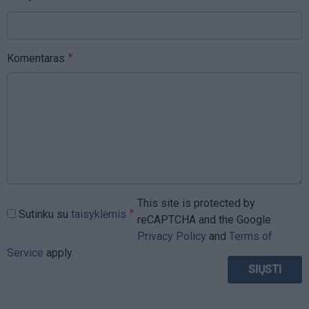
Komentaras
This site is protected by
Sutinku su
taisyklėmis
reCAPTCHA and the Google
Privacy Policy
and
Terms of
Service
apply.