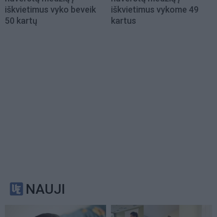
iškvietimus vyko beveik
iškvietimus vykome 49
50 kartų
kartus
NAUJI