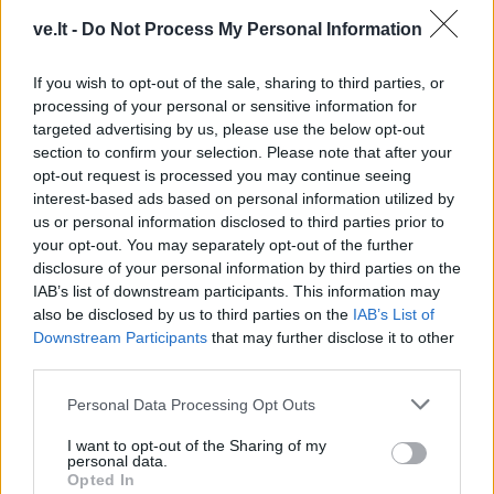
ve.lt -
Do Not Process My Personal Information
If you wish to opt-out of the sale, sharing to third parties, or
processing of your personal or sensitive information for
targeted advertising by us, please use the below opt-out
section to confirm your selection. Please note that after your
opt-out request is processed you may continue seeing
interest-based ads based on personal information utilized by
This site is protected by
us or personal information disclosed to third parties prior to
Sutinku su
taisyklėmis
reCAPTCHA and the Google
your opt-out. You may separately opt-out of the further
Privacy Policy
and
Terms of
disclosure of your personal information by third parties on the
Service
apply.
IAB’s list of downstream participants. This information may
also be disclosed by us to third parties on the
IAB’s List of
Downstream Participants
that may further disclose it to other
third parties.
Personal Data Processing Opt Outs
I want to opt-out of the Sharing of my
personal data.
Opted In