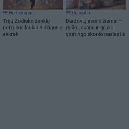
Horoskopai
Receptai
Trijų Zodiako ženklų
Daržovių asorti žiemai —
netrukus laukia didžiausia
ryšku, skanu ir gražu:
sėkmė
ypatingo skonio paslaptis
Load