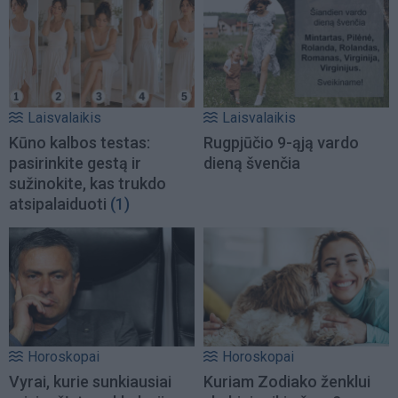
Laisvalaikis
Laisvalaikis
Kūno kalbos testas:
Rugpjūčio 9-ąją vardo
pasirinkite gestą ir
dieną švenčia
sužinokite, kas trukdo
atsipalaiduoti
(1)
Horoskopai
Horoskopai
Vyrai, kurie sunkiausiai
Kuriam Zodiako ženklui