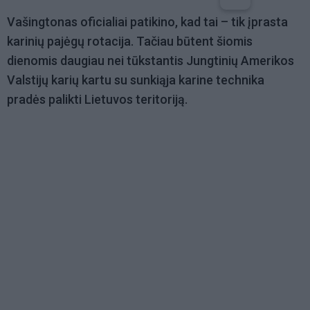
Vašingtonas oficialiai patikino, kad tai – tik įprasta
karinių pajėgų rotacija. Tačiau būtent šiomis
dienomis daugiau nei tūkstantis Jungtinių Amerikos
Valstijų karių kartu su sunkiąja karine technika
pradės palikti Lietuvos teritoriją.