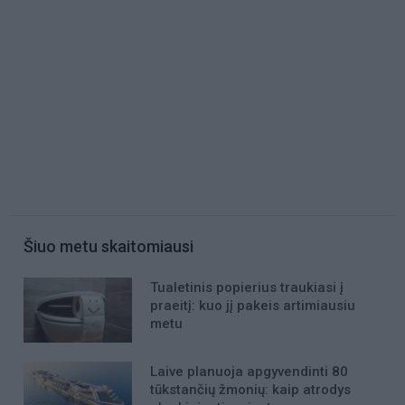
Šiuo metu skaitomiausi
Tualetinis popierius traukiasi į
praeitį: kuo jį pakeis artimiausiu
metu
Laive planuoja apgyvendinti 80
tūkstančių žmonių: kaip atrodys