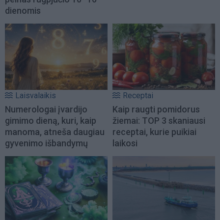
dienomis
Laisvalaikis
Receptai
Numerologai įvardijo
Kaip raugti pomidorus
gimimo dieną, kuri, kaip
žiemai: TOP 3 skaniausi
manoma, atneša daugiau
receptai, kurie puikiai
gyvenimo išbandymų
laikosi