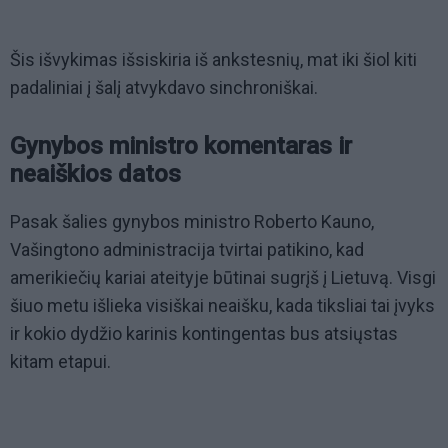
Šis išvykimas išsiskiria iš ankstesnių, mat iki šiol kiti
padaliniai į šalį atvykdavo sinchroniškai.
Gynybos ministro komentaras ir
neaiškios datos
Pasak šalies gynybos ministro Roberto Kauno,
Vašingtono administracija tvirtai patikino, kad
amerikiečių kariai ateityje būtinai sugrįš į Lietuvą. Visgi
šiuo metu išlieka visiškai neaišku, kada tiksliai tai įvyks
ir kokio dydžio karinis kontingentas bus atsiųstas
kitam etapui.