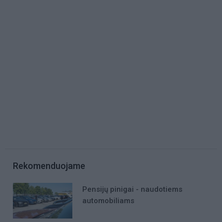
Rekomenduojame
Pensijų pinigai - naudotiems
automobiliams