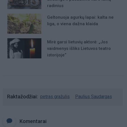
radinius
Geltonuoja agurkų lapai: kalta ne
liga, o viena dažna klaida
Mirė garsi lietuvių aktorė: „Jos
vaidmenys išliks Lietuvos teatro
istorijoje“
Raktažodžiai
petras gražulis
Paulius Saudargas
Komentarai