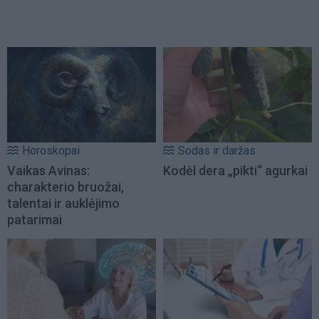
Horoskopai
Sodas ir daržas
Vaikas Avinas:
Kodėl dera „pikti“ agurkai
charakterio bruožai,
talentai ir auklėjimo
patarimai