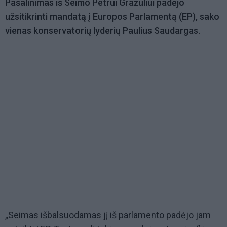
Pašalinimas iš Seimo Petrui Gražuliui padėjo
užsitikrinti mandatą į Europos Parlamentą (EP), sako
vienas konservatorių lyderių Paulius Saudargas.
„Seimas išbalsuodamas jį iš parlamento padėjo jam