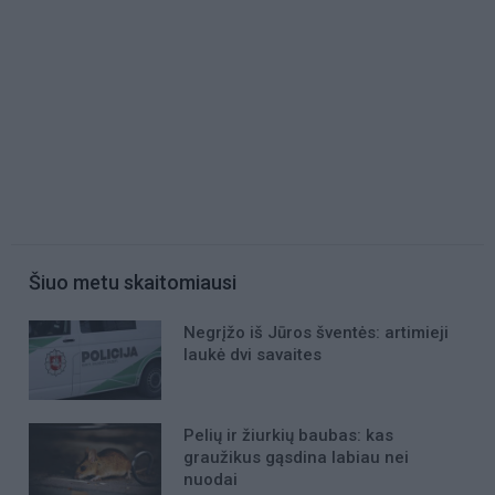
Šiuo metu skaitomiausi
Negrįžo iš Jūros šventės: artimieji
laukė dvi savaites
Pelių ir žiurkių baubas: kas
graužikus gąsdina labiau nei
nuodai