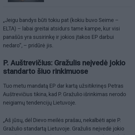
„Jeigu bandys būti tokiu pat (kokiu buvo Seime –
ELTA) – labai greitai atsidurs tame kampe, kur visi
panašūs yra susirinkę ir jokios įtakos EP darbui
nedaro“, – pridūrė jis.
P. Auštrevičius: Gražulis neįvedė jokio
standarto šiuo rinkimuose
Tuo metu mandatą EP dar kartą užsitikrinęs Petras
Auštrevičius tikina, kad P. Gražulio išrinkimas nerodo
neigiamų tendencijų Lietuvoje.
„Aš jūsų, dėl Dievo meilės prašau, nekalbėti apie P.
Gražulio standartą Lietuvoje. Gražulis neįvedė jokio