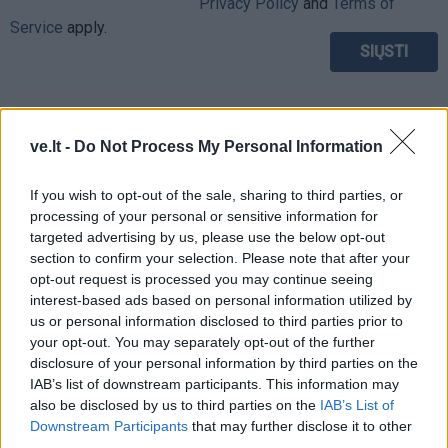
Privacy Policy
and
Terms of
Service
apply.
ve.lt -
Do Not Process My Personal Information
If you wish to opt-out of the sale, sharing to third parties, or
processing of your personal or sensitive information for
targeted advertising by us, please use the below opt-out
section to confirm your selection. Please note that after your
opt-out request is processed you may continue seeing
interest-based ads based on personal information utilized by
us or personal information disclosed to third parties prior to
your opt-out. You may separately opt-out of the further
disclosure of your personal information by third parties on the
TAIP PAT SKAITYKITE
IAB’s list of downstream participants. This information may
also be disclosed by us to third parties on the
IAB’s List of
Downstream Participants
that may further disclose it to other
third parties.