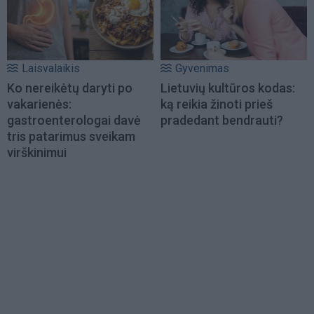
Laisvalaikis
Gyvenimas
Ko nereikėtų daryti po
Lietuvių kultūros kodas:
vakarienės:
ką reikia žinoti prieš
gastroenterologai davė
pradedant bendrauti?
tris patarimus sveikam
virškinimui