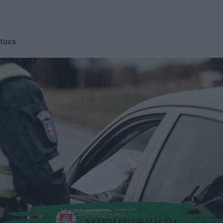
etuva