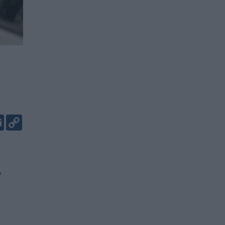
er
kedIn
Email
Copy
Link
ė