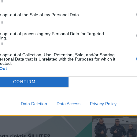
In
o opt-out of the Sale of my Personal Data.
In
to opt-out of processing my Personal Data for Targeted
ing.
In
o opt-out of Collection, Use, Retention, Sale, and/or Sharing
ersonal Data that Is Unrelated with the Purposes for which it
lected.
Out
CONFIRM
Data Deletion
Data Access
Privacy Policy