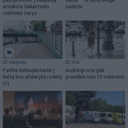
atvyksta Sakartvelo
padėtis
rinktinės narys
Klaipėda
Orai
Patiltė keliaujantiems į
Audringi orai gali
keltą bus atidaryta rudenį
prasidėti nuo 15 valandos
(1)