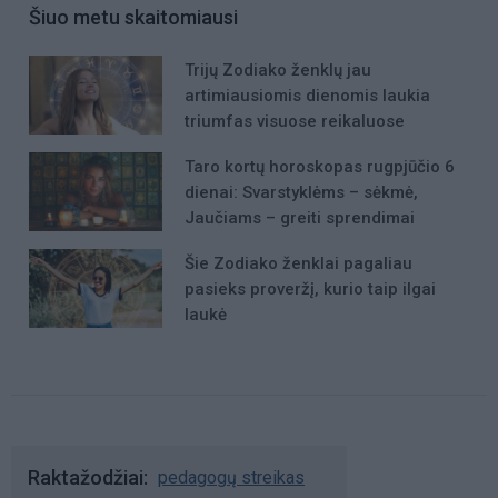
Šiuo metu skaitomiausi
Trijų Zodiako ženklų jau
artimiausiomis dienomis laukia
triumfas visuose reikaluose
Taro kortų horoskopas rugpjūčio 6
dienai: Svarstyklėms – sėkmė,
Jaučiams – greiti sprendimai
Šie Zodiako ženklai pagaliau
pasieks proveržį, kurio taip ilgai
laukė
Raktažodžiai
pedagogų streikas