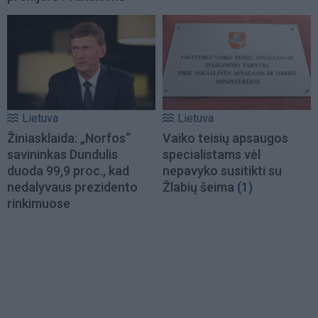
Lietuva
Lietuva
Žiniasklaida: „Norfos“
Vaiko teisių apsaugos
savininkas Dundulis
specialistams vėl
duoda 99,9 proc., kad
nepavyko susitikti su
nedalyvaus prezidento
Žlabių šeima
(1)
rinkimuose