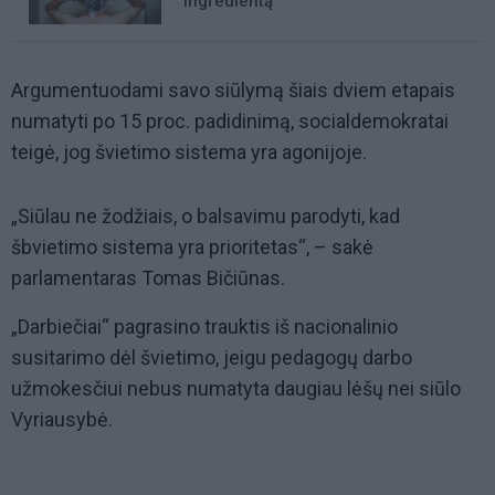
ingredientą
Argumentuodami savo siūlymą šiais dviem etapais
numatyti po 15 proc. padidinimą, socialdemokratai
teigė, jog švietimo sistema yra agonijoje.
„Siūlau ne žodžiais, o balsavimu parodyti, kad
šbvietimo sistema yra prioritetas“, – sakė
parlamentaras Tomas Bičiūnas.
„Darbiečiai“ pagrasino trauktis iš nacionalinio
susitarimo dėl švietimo, jeigu pedagogų darbo
užmokesčiui nebus numatyta daugiau lėšų nei siūlo
Vyriausybė.