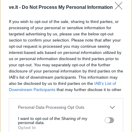
ve.lt -
Do Not Process My Personal Information
This site is protected by
Sutinku su
taisyklėmis
reCAPTCHA and the Google
If you wish to opt-out of the sale, sharing to third parties, or
Privacy Policy
and
Terms of
processing of your personal or sensitive information for
targeted advertising by us, please use the below opt-out
Service
apply.
section to confirm your selection. Please note that after your
opt-out request is processed you may continue seeing
interest-based ads based on personal information utilized by
us or personal information disclosed to third parties prior to
your opt-out. You may separately opt-out of the further
disclosure of your personal information by third parties on the
IAB’s list of downstream participants. This information may
also be disclosed by us to third parties on the
IAB’s List of
Downstream Participants
that may further disclose it to other
third parties.
Personal Data Processing Opt Outs
I want to opt-out of the Sharing of my
personal data.
Opted In