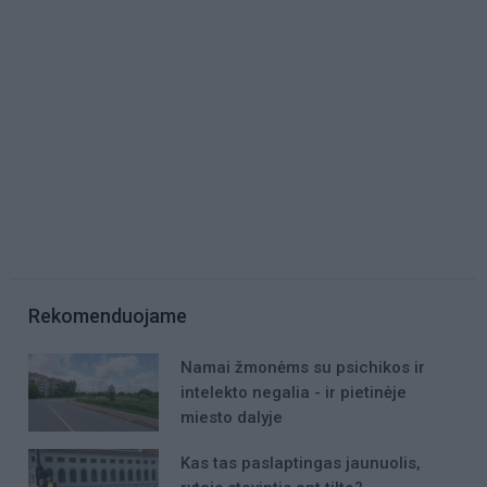
Rekomenduojame
Namai žmonėms su psichikos ir
intelekto negalia - ir pietinėje
miesto dalyje
Kas tas paslaptingas jaunuolis,