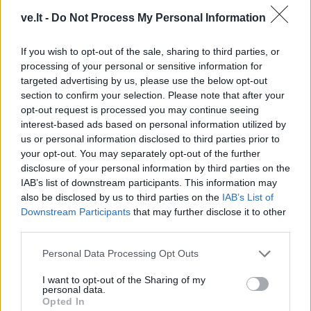
ve.lt -
Do Not Process My Personal Information
If you wish to opt-out of the sale, sharing to third parties, or
processing of your personal or sensitive information for
targeted advertising by us, please use the below opt-out
section to confirm your selection. Please note that after your
opt-out request is processed you may continue seeing
interest-based ads based on personal information utilized by
us or personal information disclosed to third parties prior to
This site is protected by
your opt-out. You may separately opt-out of the further
Sutinku su
taisyklėmis
reCAPTCHA and the Google
disclosure of your personal information by third parties on the
Privacy Policy
and
Terms of
IAB’s list of downstream participants. This information may
Service
apply.
also be disclosed by us to third parties on the
IAB’s List of
Downstream Participants
that may further disclose it to other
third parties.
Personal Data Processing Opt Outs
I want to opt-out of the Sharing of my
personal data.
Opted In