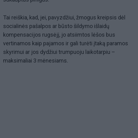
Tai reiškia, kad, jei, pavyzdžiui, žmogus kreipsis dėl
socialinės pašalpos ar būsto šildymo išlaidų
kompensacijos rugsėjį, jo atsiimtos lėšos bus
vertinamos kaip pajamos ir gali turėti įtaką paramos
skyrimui ar jos dydžiui trumpuoju laikotarpiu –
maksimaliai 3 mėnesiams.