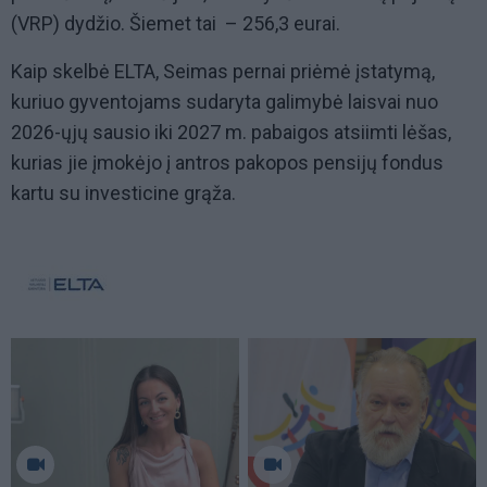
(VRP) dydžio. Šiemet tai – 256,3 eurai.
Kaip skelbė ELTA, Seimas pernai priėmė įstatymą,
kuriuo gyventojams sudaryta galimybė laisvai nuo
2026-ųjų sausio iki 2027 m. pabaigos atsiimti lėšas,
kurias jie įmokėjo į antros pakopos pensijų fondus
kartu su investicine grąža.