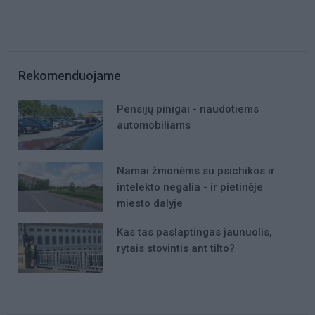
Rekomenduojame
Pensijų pinigai - naudotiems
automobiliams
Namai žmonėms su psichikos ir
intelekto negalia - ir pietinėje
miesto dalyje
Kas tas paslaptingas jaunuolis,
rytais stovintis ant tilto?