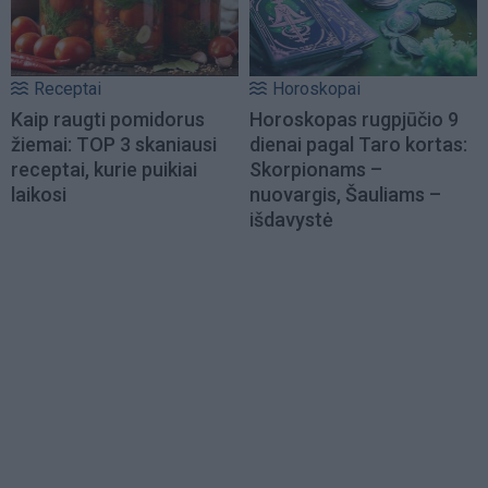
Receptai
Horoskopai
Kaip raugti pomidorus
Horoskopas rugpjūčio 9
žiemai: TOP 3 skaniausi
dienai pagal Taro kortas:
receptai, kurie puikiai
Skorpionams –
laikosi
nuovargis, Šauliams –
išdavystė