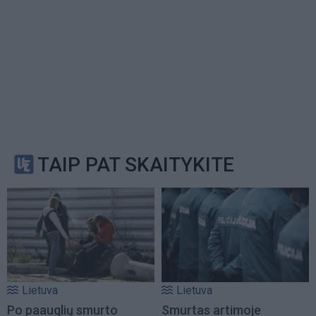
TAIP PAT SKAITYKITE
Lietuva
Lietuva
Po paauglių smurto
Smurtas artimoje