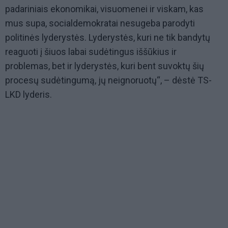
padariniais ekonomikai, visuomenei ir viskam, kas
mus supa, socialdemokratai nesugeba parodyti
politinės lyderystės. Lyderystės, kuri ne tik bandytų
reaguoti į šiuos labai sudėtingus iššūkius ir
problemas, bet ir lyderystės, kuri bent suvoktų šių
procesų sudėtingumą, jų neignoruotų“, – dėstė TS-
LKD lyderis.