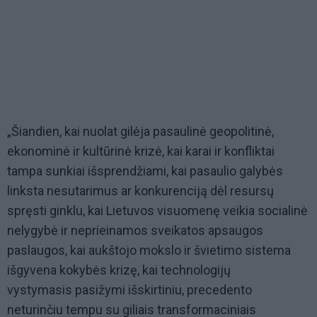
„Šiandien, kai nuolat gilėja pasaulinė geopolitinė,
ekonominė ir kultūrinė krizė, kai
karai ir konfliktai
tampa sunkiai išsprendžiami, kai
pasaulio galybės
linksta nesutarimus ar konkurenciją dėl resursų
spręsti ginklu, kai
Lietuvos visuomenę veikia socialinė
nelygybė ir neprieinamos sveikatos apsaugos
paslaugos, kai aukštojo mokslo ir švietimo sistema
išgyvena kokybės krizę, kai technologijų
vystymasis pasižymi išskirtiniu, precedento
neturinčiu tempu su giliais transformaciniais