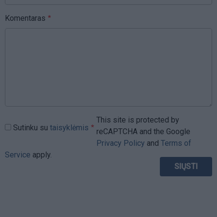
Komentaras
This site is protected by
Sutinku su
taisyklėmis
reCAPTCHA and the Google
Privacy Policy
and
Terms of
Service
apply.