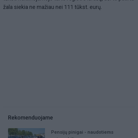
žala siekia ne mažiau nei 111 tūkst. eurų.
Rekomenduojame
Pensijų pinigai - naudotiems