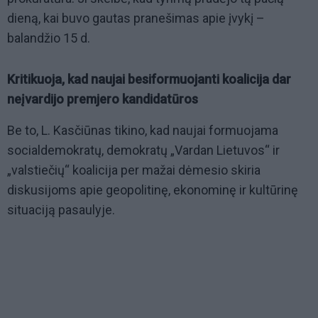
dieną, kai buvo gautas pranešimas apie įvykį –
balandžio 15 d.
Kritikuoja, kad naujai besiformuojanti koalicija dar
neįvardijo premjero kandidatūros
Be to, L. Kasčiūnas tikino, kad naujai formuojama
socialdemokratų, demokratų „Vardan Lietuvos“ ir
„valstiečių“ koalicija per mažai dėmesio skiria
diskusijoms apie geopolitinę, ekonominę ir kultūrinę
situaciją pasaulyje.