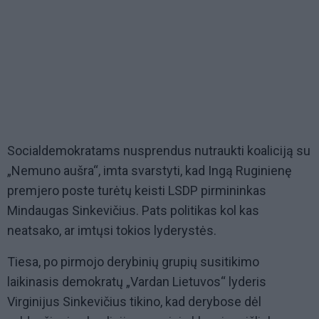
Socialdemokratams nusprendus nutraukti koaliciją su
„Nemuno aušra“, imta svarstyti, kad Ingą Ruginienę
premjero poste turėtų keisti LSDP pirmininkas
Mindaugas Sinkevičius. Pats politikas kol kas
neatsako, ar imtųsi tokios lyderystės.
Tiesa, po pirmojo derybinių grupių susitikimo
laikinasis demokratų „Vardan Lietuvos“ lyderis
Virginijus Sinkevičius tikino, kad derybose dėl