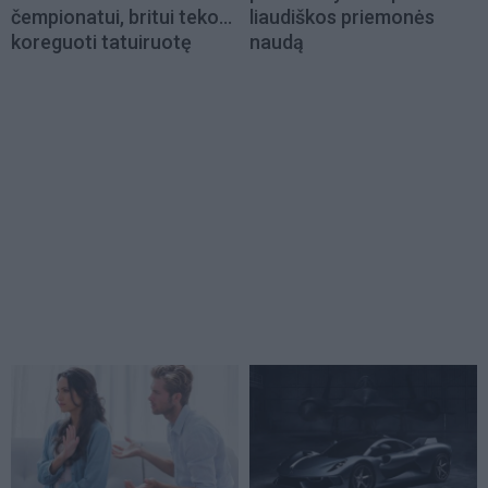
čempionatui, britui teko...
liaudiškos priemonės
koreguoti tatuiruotę
naudą