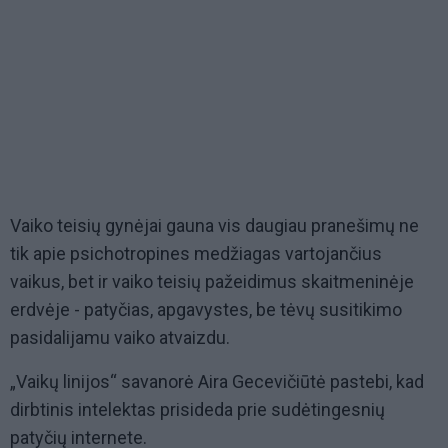
Vaiko teisių gynėjai gauna vis daugiau pranešimų ne
tik apie psichotropines medžiagas vartojančius
vaikus, bet ir vaiko teisių pažeidimus skaitmeninėje
erdvėje - patyčias, apgavystes, be tėvų susitikimo
pasidalijamu vaiko atvaizdu.
„Vaikų linijos“ savanorė Aira Gecevičiūtė pastebi, kad
dirbtinis intelektas prisideda prie sudėtingesnių
patyčių internete.