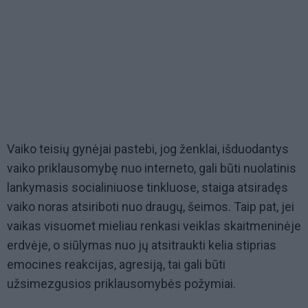
Vaiko teisių gynėjai pastebi, jog ženklai, išduodantys
vaiko priklausomybę nuo interneto, gali būti nuolatinis
lankymasis socialiniuose tinkluose, staiga atsiradęs
vaiko noras atsiriboti nuo draugų, šeimos. Taip pat, jei
vaikas visuomet mieliau renkasi veiklas skaitmeninėje
erdvėje, o siūlymas nuo jų atsitraukti kelia stiprias
emocines reakcijas, agresiją, tai gali būti
užsimezgusios priklausomybės požymiai.