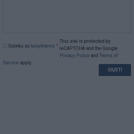
This site is protected by
Sutinku su
taisyklėmis
reCAPTCHA and the Google
Privacy Policy
and
Terms of
Service
apply.