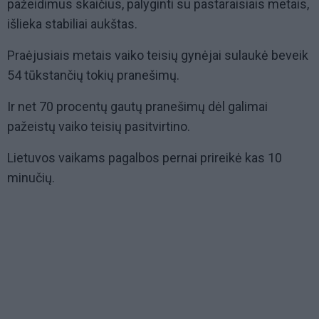
pažeidimus skaičius, palyginti su pastaraisiais metais,
išlieka stabiliai aukštas.
Praėjusiais metais vaiko teisių gynėjai sulaukė beveik
54 tūkstančių tokių pranešimų.
Ir net 70 procentų gautų pranešimų dėl galimai
pažeistų vaiko teisių pasitvirtino.
Lietuvos vaikams pagalbos pernai prireikė kas 10
minučių.