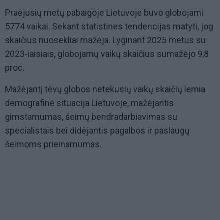
Praėjusių metų pabaigoje Lietuvoje buvo globojami
5774 vaikai. Sekant statistines tendencijas matyti, jog
skaičius nuosekliai mažėja. Lyginant 2025 metus su
2023-iaisiais, globojamų vaikų skaičius sumažėjo 9,8
proc.
Mažėjantį tėvų globos netekusių vaikų skaičių lemia
demografinė situacija Lietuvoje, mažėjantis
gimstamumas, šeimų bendradarbiavimas su
specialistais bei didėjantis pagalbos ir paslaugų
šeimoms prieinamumas.