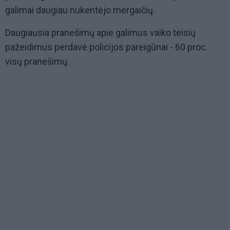
galimai daugiau nukentėjo mergaičių.
Daugiausia pranešimų apie galimus vaiko teisių
pažeidimus perdavė policijos pareigūnai - 60 proc.
visų pranešimų.