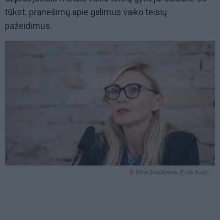
tūkst. pranešimų apie galimus vaiko teisių
pažeidimus.
© Ilma Skuodienė. Eltos nuotr.