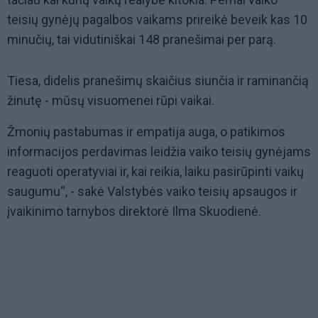
teisių gynėjų pagalbos vaikams prireikė beveik kas 10
minučių, tai vidutiniškai 148 pranešimai per parą.
Tiesa, didelis pranešimų skaičius siunčia ir raminančią
žinutę - mūsų visuomenei rūpi vaikai.
Žmonių pastabumas ir empatija auga, o patikimos
informacijos perdavimas leidžia vaiko teisių gynėjams
reaguoti operatyviai ir, kai reikia, laiku pasirūpinti vaikų
saugumu“, - sakė Valstybės vaiko teisių apsaugos ir
įvaikinimo tarnybos direktorė Ilma Skuodienė.