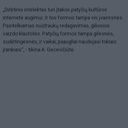
„Dirbtinis intelektas turi įtakos patyčių kultūros
internete augimui. Ir tos formos tampa vis įvairesnės.
Pasitelkiamas nuotraukų redagavimas, giliosios
vaizdo klastotės. Patyčių formos tampa gilesnės,
sudėtingesnės, ir vaikai, paaugliai naudojasi tokiais
įrankiais“, - tikina A. Gecevičiūtė.