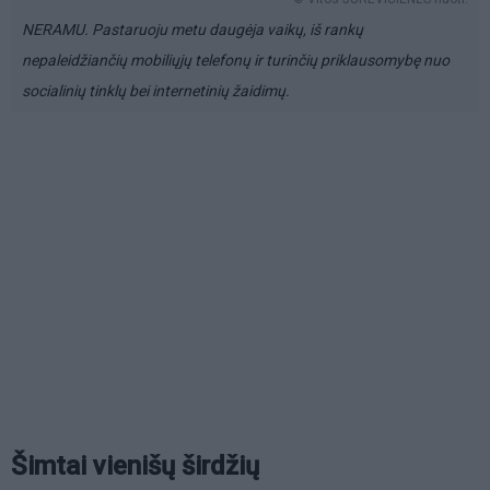
NERAMU. Pastaruoju metu daugėja vaikų, iš rankų
nepaleidžiančių mobiliųjų telefonų ir turinčių priklausomybę nuo
socialinių tinklų bei internetinių žaidimų.
Šimtai vienišų širdžių