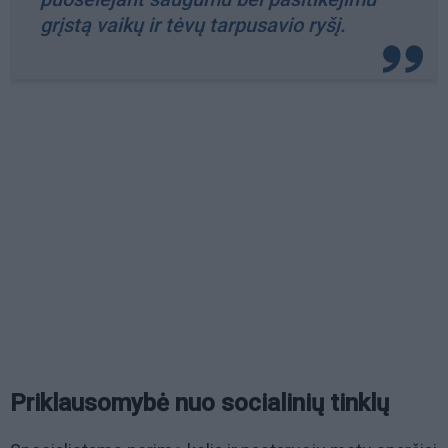
grįstą vaikų ir tėvų tarpusavio ryšį.
Priklausomybė nuo socialinių tinklų