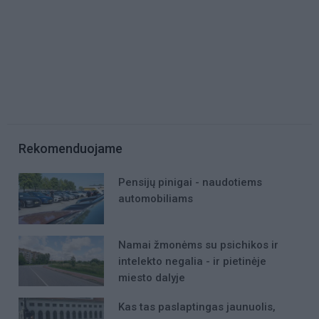
Rekomenduojame
Pensijų pinigai - naudotiems
automobiliams
Namai žmonėms su psichikos ir
intelekto negalia - ir pietinėje
miesto dalyje
Kas tas paslaptingas jaunuolis,