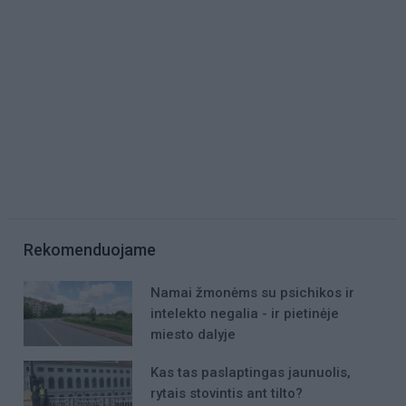
Rekomenduojame
Namai žmonėms su psichikos ir
intelekto negalia - ir pietinėje
miesto dalyje
Kas tas paslaptingas jaunuolis,
rytais stovintis ant tilto?