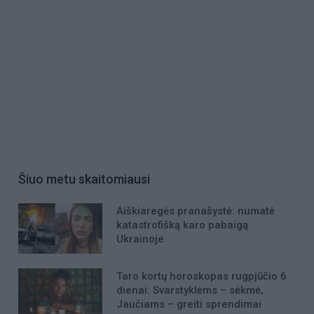
Šiuo metu skaitomiausi
Aiškiaregės pranašystė: numatė
katastrofišką karo pabaigą
Ukrainoje
Taro kortų horoskopas rugpjūčio 6
dienai: Svarstyklėms – sėkmė,
Jaučiams – greiti sprendimai