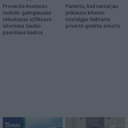
Proveržis kosmoso
Pamiršo, kad namai jau
moksle: galingiausias
priklauso kitiems:
teleskopas užfiksavo
nostalgija daiktams
istorinius Saulės
privertė griebtis smurto
paviršiaus kadrus