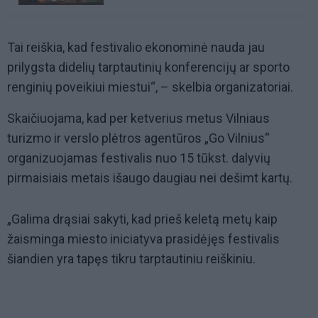
Tai reiškia, kad festivalio ekonominė nauda jau
prilygsta didelių tarptautinių konferencijų ar sporto
renginių poveikiui miestui“, – skelbia organizatoriai.
Skaičiuojama, kad per ketverius metus Vilniaus
turizmo ir verslo plėtros agentūros „Go Vilnius“
organizuojamas festivalis nuo 15 tūkst. dalyvių
pirmaisiais metais išaugo daugiau nei dešimt kartų.
„Galima drąsiai sakyti, kad prieš keletą metų kaip
žaisminga miesto iniciatyva prasidėjęs festivalis
šiandien yra tapęs tikru tarptautiniu reiškiniu.