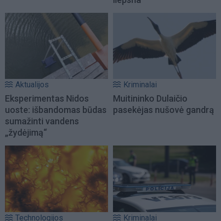
Aktualijos
Kriminalai
Eksperimentas Nidos
Muitininko Dulaičio
uoste: išbandomas būdas
pasekėjas nušovė gandrą
sumažinti vandens
„žydėjimą“
Technologijos
Kriminalai