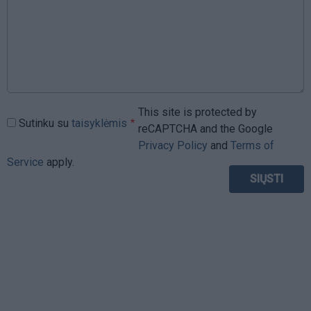
This site is protected by
Sutinku su
taisyklėmis
reCAPTCHA and the Google
Privacy Policy
and
Terms of
Service
apply.