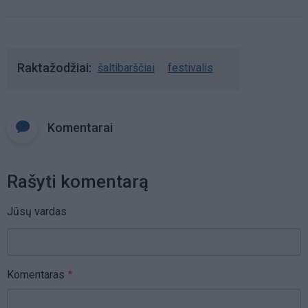
Raktažodžiai
šaltibarščiai
festivalis
Komentarai
Rašyti komentarą
Jūsų vardas
Komentaras