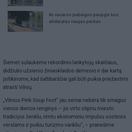
Iki vasaros pabaigos paupyje bus
atidarytas naujas parkas
Šiemet sulaukėme rekordinio lankytojų skaičiaus,
didžiulio užsienio žiniasklaidos dėmesio ir dar kartą
įsitikinome, kad šaltibarščiai gali būti puikia priežastimi
atrasti Vilnių.
„Vilnius Pink Soup Fest“ jau seniai nebėra tik smagus
vienos dienos renginys – jis virto stipriu miesto
tradicijos ženklu, rimtu ekonominiu impulsu sostinės
verslams ir puikiu turizmo varikliu“, – pranešime