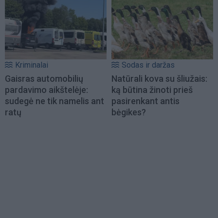
Kriminalai
Sodas ir daržas
Gaisras automobilių
Natūrali kova su šliužais:
pardavimo aikštelėje:
ką būtina žinoti prieš
sudegė ne tik namelis ant
pasirenkant antis
ratų
bėgikes?