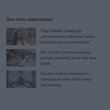
Šiuo metu skaitomiausi
Trijų Zodiako ženklų jau
artimiausiomis dienomis laukia
triumfas visuose reikaluose
Šie Zodiako ženklai pagaliau
pasieks proveržį, kurio taip ilgai
laukė
Plaukai mažiau riebaluosis: į
šampūną tereikia įberti vieną
ingredientą