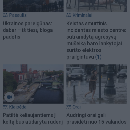
Pasaulis
Kriminalai
Ukrainos pareigūnas:
Keistas smurtinis
dabar – iš tiesų bloga
incidentas miesto centre:
padėtis
sutramdytą agresyvų
mušeiką baro lankytojai
surišo elektros
prailgintuvu
(1)
Klaipėda
Orai
Patiltė keliaujantiems į
Audringi orai gali
keltą bus atidaryta rudenį
prasidėti nuo 15 valandos