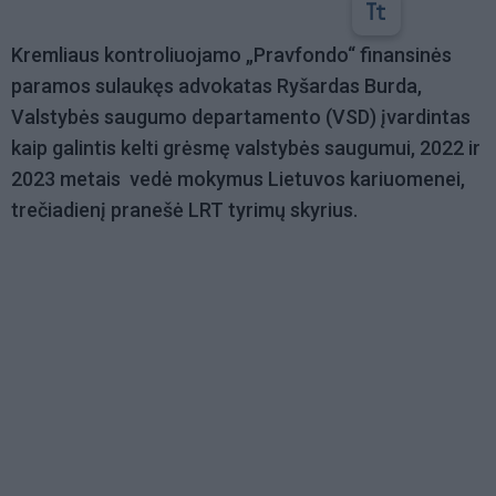
Kremliaus kontroliuojamo „Pravfondo“ finansinės
paramos sulaukęs advokatas Ryšardas Burda,
Valstybės saugumo departamento (VSD) įvardintas
kaip galintis kelti grėsmę valstybės saugumui, 2022 ir
2023 metais vedė mokymus Lietuvos kariuomenei,
trečiadienį pranešė LRT tyrimų skyrius.