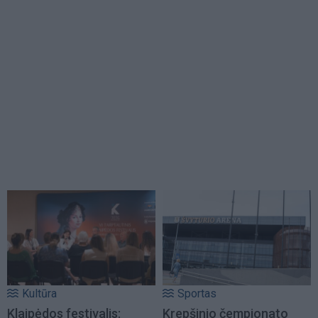
Kultūra
Sportas
Klaipėdos festivalis:
Krepšinio čempionato