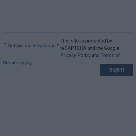
This site is protected by
Sutinku su
taisyklėmis
reCAPTCHA and the Google
Privacy Policy
and
Terms of
Service
apply.