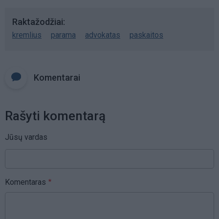
Raktažodžiai
kremlius
parama
advokatas
paskaitos
Komentarai
Rašyti komentarą
Jūsų vardas
Komentaras