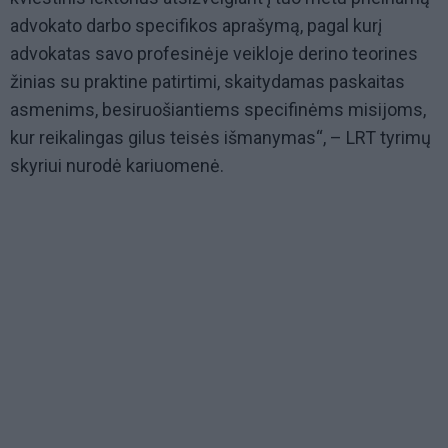
advokato darbo specifikos aprašymą, pagal kurį
advokatas savo profesinėje veikloje derino teorines
žinias su praktine patirtimi, skaitydamas paskaitas
asmenims, besiruošiantiems specifinėms misijoms,
kur reikalingas gilus teisės išmanymas“, – LRT tyrimų
skyriui nurodė kariuomenė.