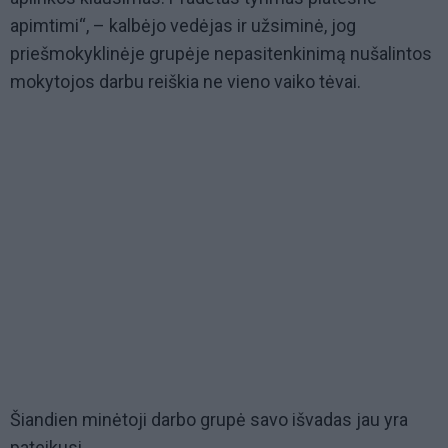
apimtimi“, – kalbėjo vedėjas ir užsiminė, jog
priešmokyklinėje grupėje nepasitenkinimą nušalintos
mokytojos darbu reiškia ne vieno vaiko tėvai.
Šiandien minėtoji darbo grupė savo išvadas jau yra
pateikusi.