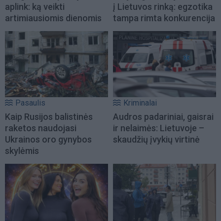
aplink: ką veikti
į Lietuvos rinką: egzotika
artimiausiomis dienomis
tampa rimta konkurencija
Pasaulis
Kriminalai
Kaip Rusijos balistinės
Audros padariniai, gaisrai
raketos naudojasi
ir nelaimės: Lietuvoje –
Ukrainos oro gynybos
skaudžių įvykių virtinė
skylėmis