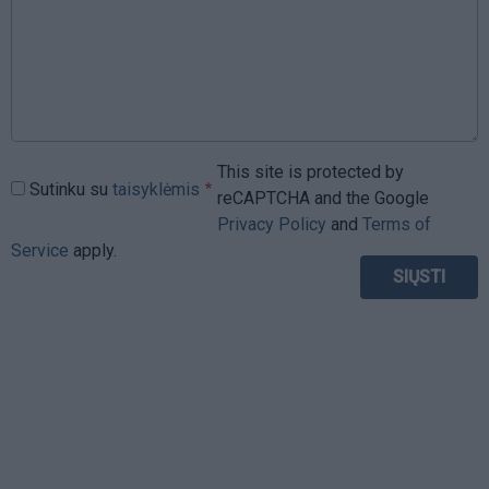
This site is protected by
Sutinku su
taisyklėmis
reCAPTCHA and the Google
Privacy Policy
and
Terms of
Service
apply.