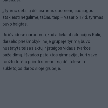
„Tyrimo detalių dėl asmens duomenų apsaugos
atskleisti negalime, tačiau taip – vasario 17 d. tyrimas
buvo baigtas.
Jo išvadose nurodoma, kad atliekant situacijos Kulių
darželio priešmokyklinėje grupėje tyrimą buvo
nustatyta teisės aktų ir įstaigos vidaus tvarkos
pažeidimų. Išvados pateiktos gimnazijai, kuri savo
ruožtu turėjo priimti sprendimą dėl tolesnio
auklėtojos darbo šioje grupėje.