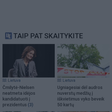
TAIP PAT SKAITYKITE
Lietuva
Lietuva
Čmilytė-Nielsen
Ugniagesiai dėl audros
neatmeta idėjos
nuverstų medžių į
kandidatuoti į
iškvietimus vyko beveik
prezidentus
(3)
50 kartų