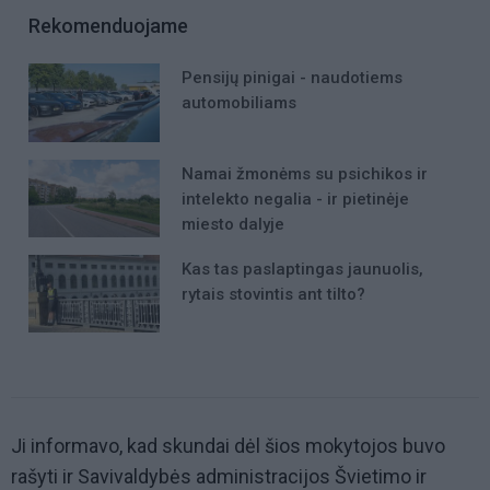
Rekomenduojame
Pensijų pinigai - naudotiems
automobiliams
Namai žmonėms su psichikos ir
intelekto negalia - ir pietinėje
miesto dalyje
Kas tas paslaptingas jaunuolis,
rytais stovintis ant tilto?
Ji informavo, kad skundai dėl šios mokytojos buvo
rašyti ir Savivaldybės administracijos Švietimo ir