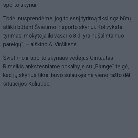
sporto skyriui.
Todėl nusprendėme, jog tolesnį tyrimą tikslinga būtų
atlikti būtent Švietimo ir sporto skyriui. Kol vyksta
tyrimas, mokytoja iki vasario 8 d. yra nušalinta nuo
pareigų“, – aiškino A. Viršilienė.
Švietimo ir sporto skyriaus vedėjas Gintautas
Rimeikis ankstesniame pokalbyje su „Plunge“ teigė,
kad jų skyrius tikrai buvo sulaukęs ne vieno rašto dėl
situacijos Kuliuose.