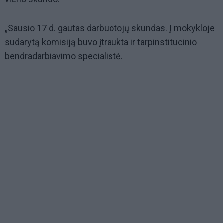
„Sausio 17 d. gautas darbuotojų skundas. Į mokykloje
sudarytą komisiją buvo įtraukta ir tarpinstitucinio
bendradarbiavimo specialistė.