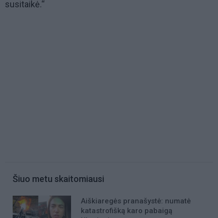
susitaikė.“
Šiuo metu skaitomiausi
Aiškiaregės pranašystė: numatė
katastrofišką karo pabaigą