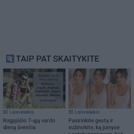
TAIP PAT SKAITYKITE
Laisvalaikis
Laisvalaikis
Rugpjūčio 7-ąją vardo
Pasirinkite gestą ir
dieną švenčia
sužinokite, ką jumyse