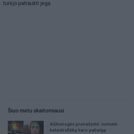
turėjo patraukti jėga.
Šiuo metu skaitomiausi
Aiškiaregės pranašystė: numatė
katastrofišką karo pabaigą