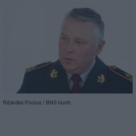
Ričardas Pocius / BNS nuotr.