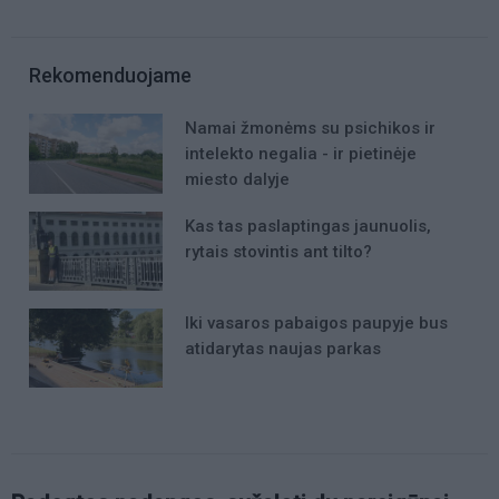
Rekomenduojame
Namai žmonėms su psichikos ir
intelekto negalia - ir pietinėje
miesto dalyje
Kas tas paslaptingas jaunuolis,
rytais stovintis ant tilto?
Iki vasaros pabaigos paupyje bus
atidarytas naujas parkas