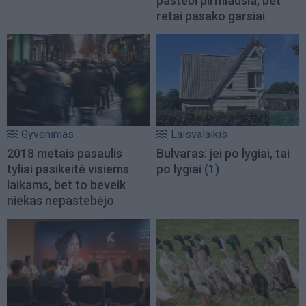
pastebi pirmiausia, bet
retai pasako garsiai
Gyvenimas
Laisvalaikis
2018 metais pasaulis
Bulvaras: jei po lygiai, tai
tyliai pasikeitė visiems
po lygiai
(1)
laikams, bet to beveik
niekas nepastebėjo