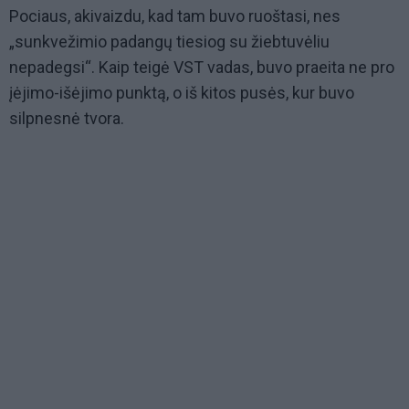
Pociaus, akivaizdu, kad tam buvo ruoštasi, nes
„sunkvežimio padangų tiesiog su žiebtuvėliu
nepadegsi“. Kaip teigė VST vadas, buvo praeita ne pro
įėjimo-išėjimo punktą, o iš kitos pusės, kur buvo
silpnesnė tvora.