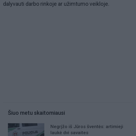
dalyvauti darbo rinkoje ar užimtumo veikloje.
Šiuo metu skaitomiausi
Negrįžo iš Jūros šventės: artimieji
laukė dvi savaites