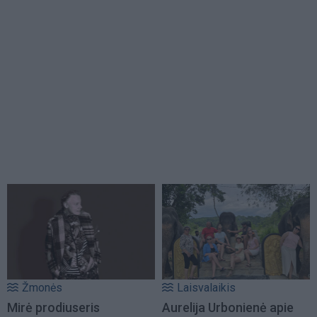
Žmonės
Laisvalaikis
Mirė prodiuseris
Aurelija Urbonienė apie