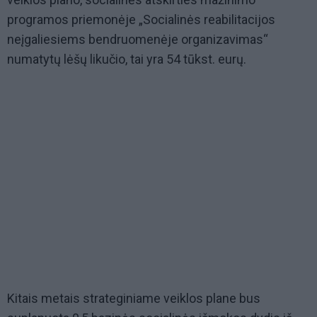
programos priemonėje „Socialinės reabilitacijos
neįgaliesiems bendruomenėje organizavimas“
numatytų lėšų likučio, tai yra 54 tūkst. eurų.
Kitais metais strateginiame veiklos plane bus