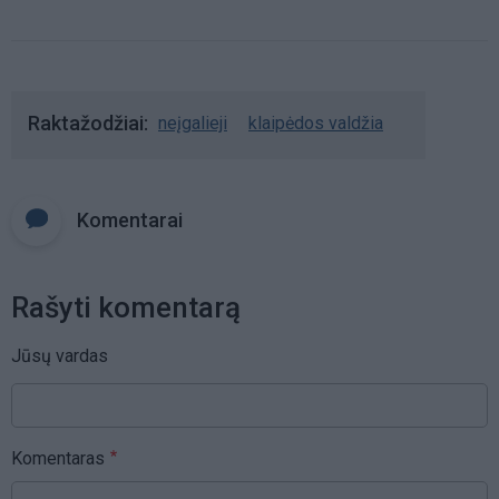
Raktažodžiai
neįgalieji
klaipėdos valdžia
Komentarai
Rašyti komentarą
Jūsų vardas
Komentaras