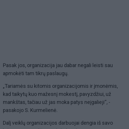
Pasak jos, organizacija jau dabar negali leisti sau
apmokėti tam tikrų paslaugų.
„Tariamės su kitomis organizacijomis ir įmonėmis,
kad taikytų kuo mažesnį mokestį, pavyzdžiui, už
mankštas, tačiau už jas moka patys neįgalieji“, -
pasakojo S. Kurmelienė.
Dalį veiklų organizacijos darbuojai dengia iš savo