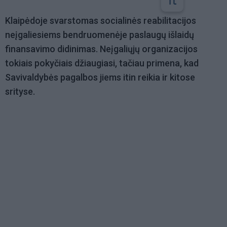
Klaipėdoje svarstomas socialinės reabilitacijos
neįgaliesiems bendruomenėje paslaugų išlaidų
finansavimo didinimas. Neįgaliųjų organizacijos
tokiais pokyčiais džiaugiasi, tačiau primena, kad
Savivaldybės pagalbos jiems itin reikia ir kitose
srityse.