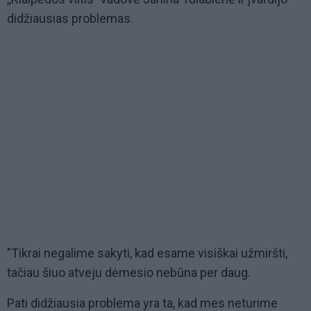
didžiausias problemas.
"Tikrai negalime sakyti, kad esame visiškai užmiršti,
tačiau šiuo atveju dėmesio nebūna per daug.
Pati didžiausia problema yra ta, kad mes neturime