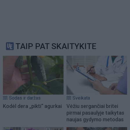
TAIP PAT SKAITYKITE
Sodas ir daržas
Sveikata
Kodėl dera „pikti“ agurkai
Vėžiu sergančiai britei
pirmai pasaulyje taikytas
naujas gydymo metodas