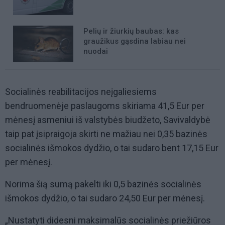
Pelių ir žiurkių baubas: kas
graužikus gąsdina labiau nei
nuodai
Socialinės reabilitacijos neįgaliesiems
bendruomenėje paslaugoms skiriama 41,5 Eur per
mėnesį asmeniui iš valstybės biudžeto, Savivaldybė
taip pat įsipraigoja skirti ne mažiau nei 0,35 bazinės
socialinės išmokos dydžio, o tai sudaro bent 17,15 Eur
per mėnesį.
Norima šią sumą pakelti iki 0,5 bazinės socialinės
išmokos dydžio, o tai sudaro 24,50 Eur per mėnesį.
„Nustatyti didesni maksimalūs socialinės priežiūros