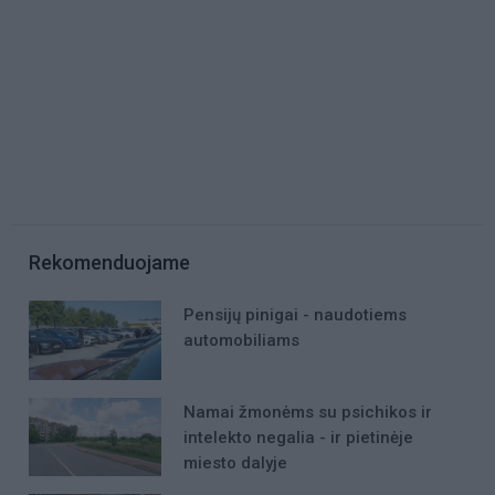
Rekomenduojame
Pensijų pinigai - naudotiems
automobiliams
Namai žmonėms su psichikos ir
intelekto negalia - ir pietinėje
miesto dalyje