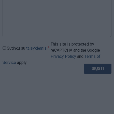
This site is protected by
Sutinku su
taisyklėmis
reCAPTCHA and the Google
Privacy Policy
and
Terms of
Service
apply.