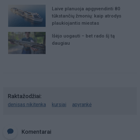
Laive planuoja apgyvendinti 80
tūkstančių žmonių: kaip atrodys
plaukiojantis miestas
Išėjo uogauti – bet rado šį tą
daugiau
Raktažodžiai
denisas nikitenka
kursiai
apyrankė
Komentarai