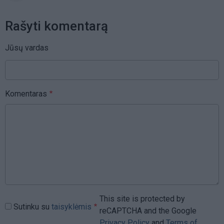
Rašyti komentarą
Jūsų vardas
Komentaras
This site is protected by
Sutinku su
taisyklėmis
reCAPTCHA and the Google
Privacy Policy
and
Terms of