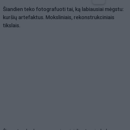
Šiandien teko fotografuoti tai, ką labiausiai mėgstu:
kuršių artefaktus. Moksliniais, rekonstrukciniais
tikslais.