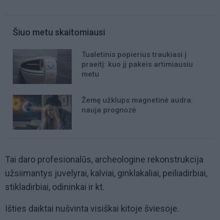
Šiuo metu skaitomiausi
Tualetinis popierius traukiasi į
praeitį: kuo jį pakeis artimiausiu
metu
Žemę užklups magnetinė audra:
nauja prognozė
Tai daro profesionalūs, archeologine rekonstrukcija
užsiimantys juvelyrai, kalviai, ginklakaliai, peiliadirbiai,
stikladirbiai, odininkai ir kt.
Išties daiktai nušvinta visiškai kitoje šviesoje.