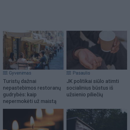
Gyvenimas
Pasaulis
Turistų dažnai
JK politikai siūlo atimti
nepastebimos restoranų
socialinius būstus iš
gudrybės: kaip
užsienio piliečių
nepermokėti už maistą