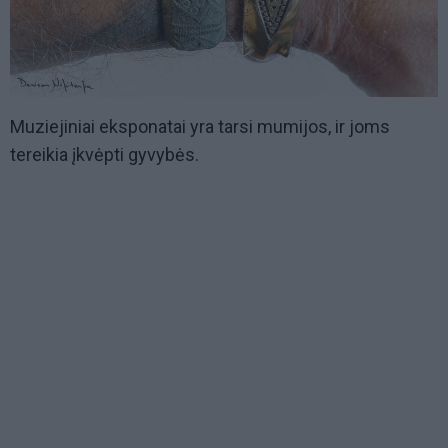
Muziejiniai eksponatai yra tarsi mumijos, ir joms
tereikia įkvėpti gyvybės.