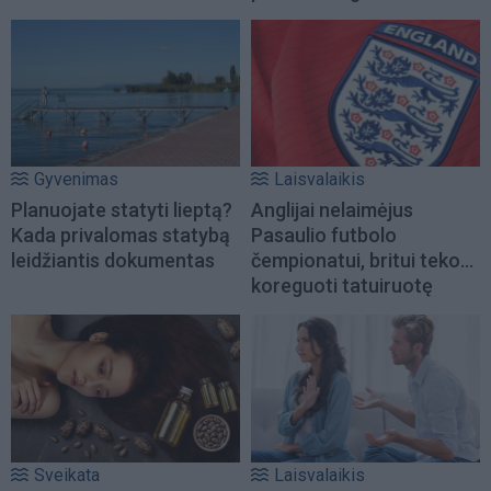
Gyvenimas
Laisvalaikis
Planuojate statyti lieptą?
Anglijai nelaimėjus
Kada privalomas statybą
Pasaulio futbolo
leidžiantis dokumentas
čempionatui, britui teko...
koreguoti tatuiruotę
Sveikata
Laisvalaikis