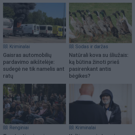
Kriminalai
Sodas ir daržas
Gaisras automobilių
Natūrali kova su šliužais:
pardavimo aikštelėje:
ką būtina žinoti prieš
sudegė ne tik namelis ant
pasirenkant antis
ratų
bėgikes?
Renginiai
Kriminalai