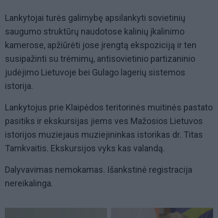
Lankytojai turės galimybę apsilankyti sovietinių
saugumo struktūrų naudotose kalinių įkalinimo
kamerose, apžiūrėti jose įrengtą ekspoziciją ir ten
susipažinti su trėmimų, antisovietinio partizaninio
judėjimo Lietuvoje bei Gulago lagerių sistemos
istorija.
Lankytojus prie Klaipėdos teritorinės muitinės pastato
pasitiks ir ekskursijas jiems ves Mažosios Lietuvos
istorijos muziejaus muziejininkas istorikas dr. Titas
Tamkvaitis. Ekskursijos vyks kas valandą.
Dalyvavimas nemokamas. Išankstinė registracija
nereikalinga.