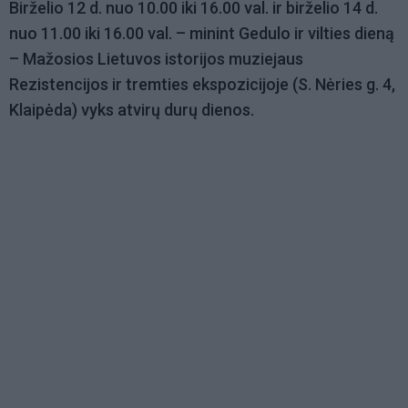
Birželio 12 d. nuo 10.00 iki 16.00 val. ir birželio 14 d.
nuo 11.00 iki 16.00 val. – minint Gedulo ir vilties dieną
– Mažosios Lietuvos istorijos muziejaus
Rezistencijos ir tremties ekspozicijoje (S. Nėries g. 4,
Klaipėda) vyks atvirų durų dienos.