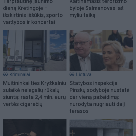
Tarptautinę jaunimo
Kaltinamasis terorizmo
dieną Kretingoje –
byloje Salmanovas: aš
išskirtinis iššūkis, sporto
myliu taiką
varžybos ir koncertai
Kriminalai
Lietuva
Muitininkai ties Kryžkalniu
Statybos inspekcija
sulaikė nelegalių rūkalų
Pinskų sodyboje nustatė
siuntą: rasta 2,4 mln. eurų
dar vieną pažeidimą:
vertės cigarečių
nurodyta nugriauti dalį
terasos