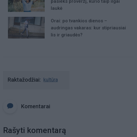
pasieks proveržį, kurio taip ilgai
laukė
Orai: po tvankios dienos –
audringas vakaras: kur stipriausiai
lis ir griaudės?
Raktažodžiai
kultūra
Komentarai
Rašyti komentarą