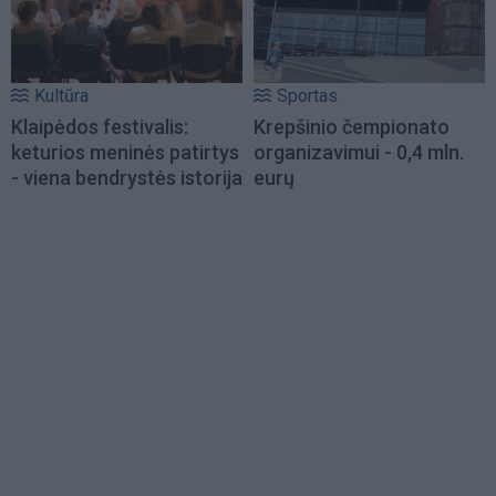
Kultūra
Sportas
Klaipėdos festivalis:
Krepšinio čempionato
keturios meninės patirtys
organizavimui - 0,4 mln.
- viena bendrystės istorija
eurų