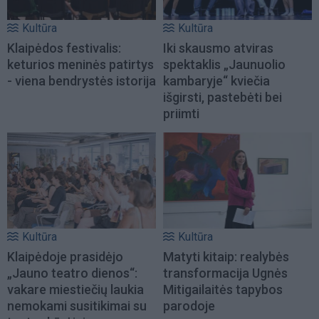
Kultūra
Kultūra
Klaipėdos festivalis:
Iki skausmo atviras
keturios meninės patirtys
spektaklis „Jaunuolio
- viena bendrystės istorija
kambaryje“ kviečia
išgirsti, pastebėti bei
priimti
Kultūra
Kultūra
Klaipėdoje prasidėjo
Matyti kitaip: realybės
„Jauno teatro dienos“:
transformacija Ugnės
vakare miestiečių laukia
Mitigailaitės tapybos
nemokami susitikimai su
parodoje