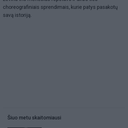
choreografiniais sprendimais, kurie patys pasakotų
savą istoriją.
Šiuo metu skaitomiausi