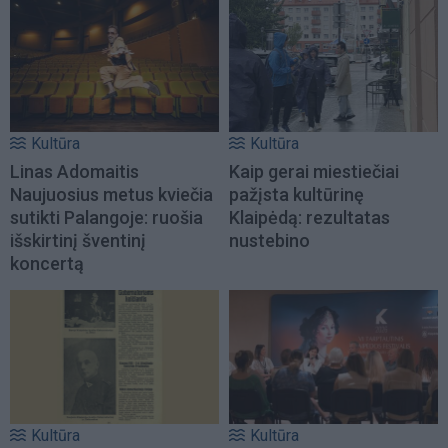
Kultūra
Kultūra
Linas Adomaitis
Kaip gerai miestiečiai
Naujuosius metus kviečia
pažįsta kultūrinę
sutikti Palangoje: ruošia
Klaipėdą: rezultatas
išskirtinį šventinį
nustebino
koncertą
Kultūra
Kultūra