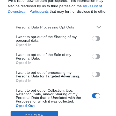
IAB’s list of downstream participants. This information may
also be disclosed by us to third parties on the
IAB’s List of
Downstream Participants
that may further disclose it to other
third parties.
Personal Data Processing Opt Outs
I want to opt-out of the Sharing of my
personal data.
Opted In
This site is protected by
Sutinku su
taisyklėmis
reCAPTCHA and the Google
I want to opt-out of the Sale of my
Personal Data.
Privacy Policy
and
Terms of
Opted In
Service
apply.
I want to opt-out of processing my
Personal Data for Targeted Advertising.
Opted In
I want to opt-out of Collection, Use,
Retention, Sale, and/or Sharing of my
Personal Data that Is Unrelated with the
Purposes for which it was collected.
Opted Out
CONFIRM