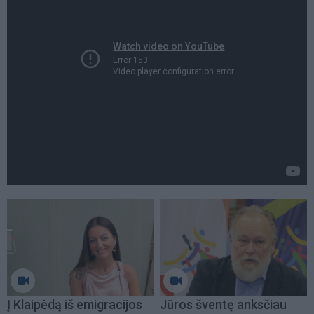
Į Klaipėdą iš emigracijos
Jūros šventę anksčiau