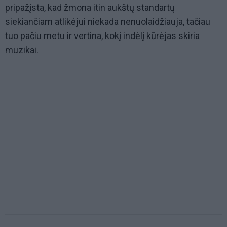
pripažįsta, kad žmona itin aukštų standartų
siekiančiam atlikėjui niekada nenuolaidžiauja, tačiau
tuo pačiu metu ir vertina, kokį indėlį kūrėjas skiria
muzikai.