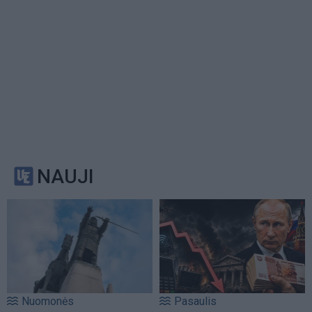
NAUJI
Nuomonės
Pasaulis