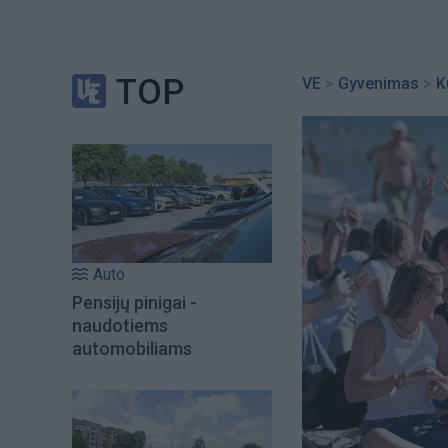
TOP
VE
>
Gyvenimas
>
K
Auto
Pensijų pinigai -
naudotiems
automobiliams