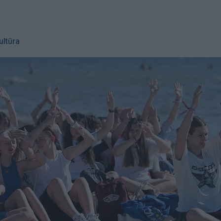
ultūra