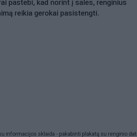
ai pastebi, kad norint į sales, renginius
nimą reikia gerokai pasistengti.
 su informacijos sklaida - pakabinti plakatą su renginio data