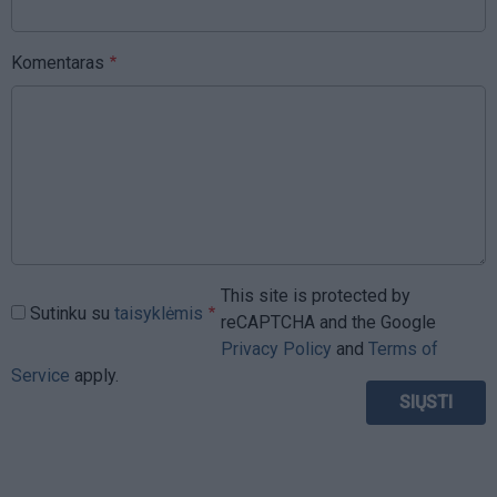
Komentaras
This site is protected by
Sutinku su
taisyklėmis
reCAPTCHA and the Google
Privacy Policy
and
Terms of
Service
apply.