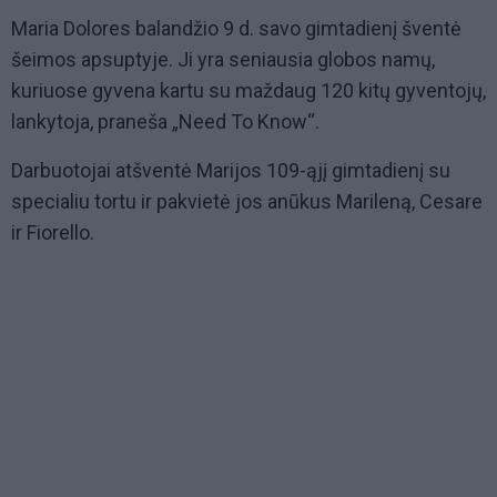
Maria Dolores balandžio 9 d. savo gimtadienį šventė
šeimos apsuptyje. Ji yra seniausia globos namų,
kuriuose gyvena kartu su maždaug 120 kitų gyventojų,
lankytoja, praneša „Need To Know“.
Darbuotojai atšventė Marijos 109-ąjį gimtadienį su
specialiu tortu ir pakvietė jos anūkus Marileną, Cesare
ir Fiorello.