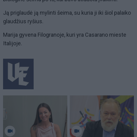
Ją priglaudė ją mylinti šeima, su kuria ji iki šiol palaiko
glaudžius ryšius.
Marija gyvena Filogranoje, kuri yra Casarano mieste
Italijoje.