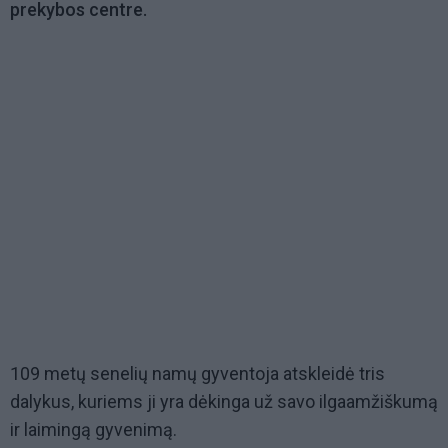
prekybos centre.
109 metų senelių namų gyventoja atskleidė tris
dalykus, kuriems ji yra dėkinga už savo ilgaamžiškumą
ir laimingą gyvenimą.