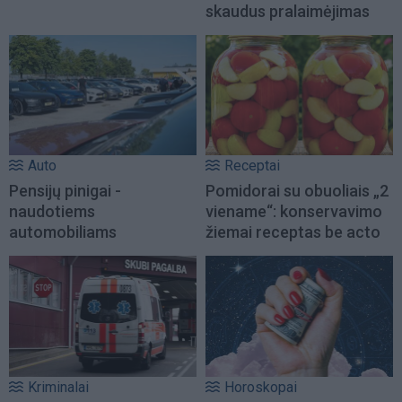
skaudus pralaimėjimas
Auto
Receptai
Pensijų pinigai -
Pomidorai su obuoliais „2
naudotiems
viename“: konservavimo
automobiliams
žiemai receptas be acto
Kriminalai
Horoskopai