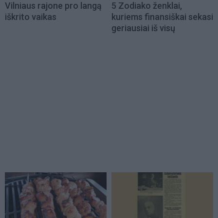
Vilniaus rajone pro langą
5 Zodiako ženklai,
iškrito vaikas
kuriems finansiškai sekasi
geriausiai iš visų