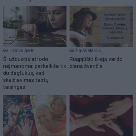
Laisvalaikis
Laisvalaikis
Ši užduotis atrodo
Rugpjūčio 8-ąją vardo
neįmanoma: perkelkite tik
dieną švenčia
du degtukus, kad
skaičiavimas taptų
teisingas