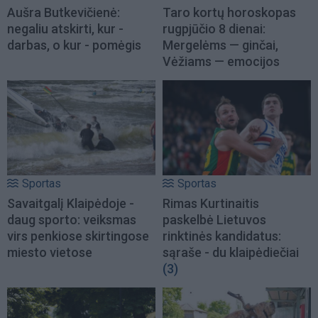
Aušra Butkevičienė:
Taro kortų horoskopas
negaliu atskirti, kur -
rugpjūčio 8 dienai:
darbas, o kur - pomėgis
Mergelėms — ginčai,
Vėžiams — emocijos
Sportas
Sportas
Savaitgalį Klaipėdoje -
Rimas Kurtinaitis
daug sporto: veiksmas
paskelbė Lietuvos
virs penkiose skirtingose
rinktinės kandidatus:
miesto vietose
sąraše - du klaipėdiečiai
(3)