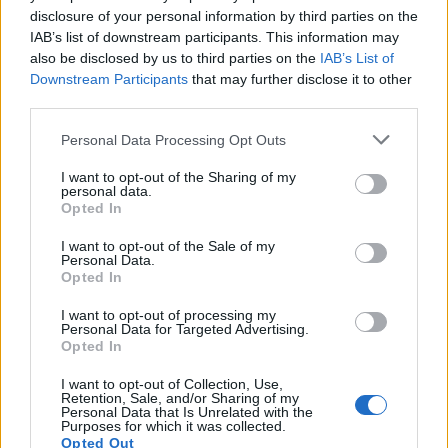
disclosure of your personal information by third parties on the
IAB’s list of downstream participants. This information may
also be disclosed by us to third parties on the
IAB’s List of
Downstream Participants
that may further disclose it to other
third parties.
Raktažodžiai
albanija
Personal Data Processing Opt Outs
I want to opt-out of the Sharing of my
personal data.
Komentarai
Opted In
I want to opt-out of the Sale of my
Personal Data.
Rašyti komentarą
Opted In
I want to opt-out of processing my
Jūsų vardas
Personal Data for Targeted Advertising.
Opted In
I want to opt-out of Collection, Use,
Retention, Sale, and/or Sharing of my
Personal Data that Is Unrelated with the
Komentaras
Purposes for which it was collected.
Opted Out