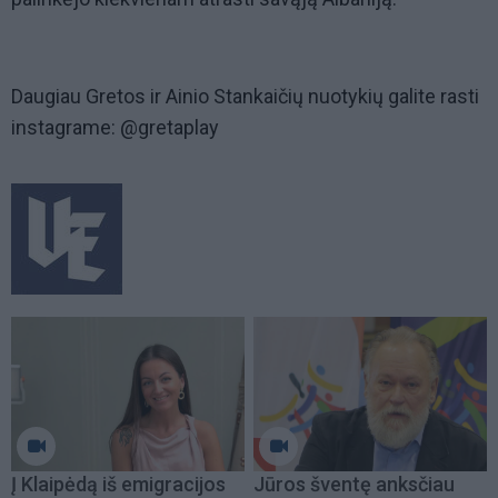
Daugiau Gretos ir Ainio Stankaičių nuotykių galite rasti
instagrame: @gretaplay
Į Klaipėdą iš emigracijos
Jūros šventę anksčiau