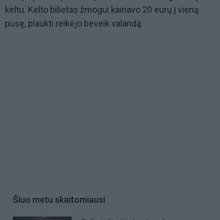
keltu. Kelto bilietas žmogui kainavo 20 eurų į vieną
pusę, plaukti reikėjo beveik valandą.
Šiuo metu skaitomiausi