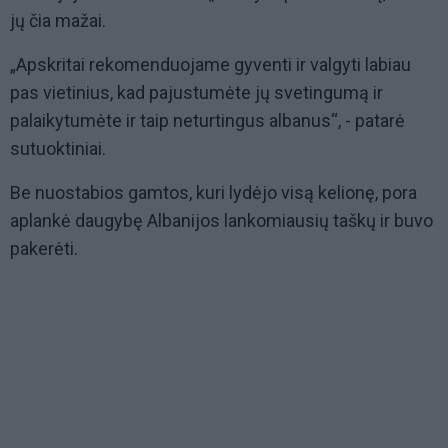
jų čia mažai.
„Apskritai rekomenduojame gyventi ir valgyti labiau
pas vietinius, kad pajustumėte jų svetingumą ir
palaikytumėte ir taip neturtingus albanus“, - patarė
sutuoktiniai.
Be nuostabios gamtos, kuri lydėjo visą kelionę, pora
aplankė daugybę Albanijos lankomiausių taškų ir buvo
pakerėti.