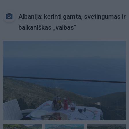
Albanija: kerinti gamta, svetingumas ir
balkaniškas „vaibas“