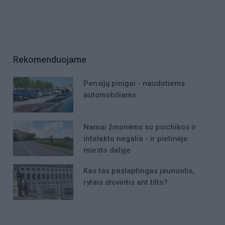
Rekomenduojame
Pensijų pinigai - naudotiems
automobiliams
Namai žmonėms su psichikos ir
intelekto negalia - ir pietinėje
miesto dalyje
Kas tas paslaptingas jaunuolis,
rytais stovintis ant tilto?