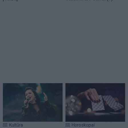
Kultūra
Horoskopai