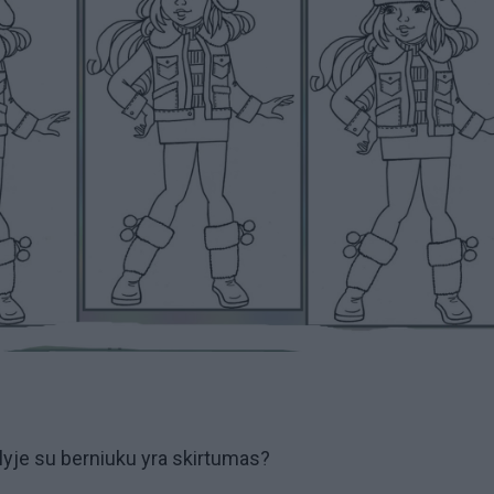
lyje su berniuku yra skirtumas?