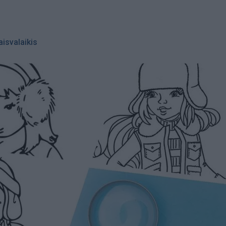
aisvalaikis