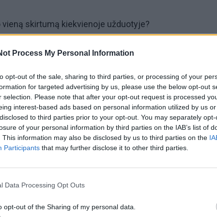
po vieną skirtumą kiekvienoje užduotyje?
Not Process My Personal Information
to opt-out of the sale, sharing to third parties, or processing of your per
formation for targeted advertising by us, please use the below opt-out s
r selection. Please note that after your opt-out request is processed y
rgaičių paveikslėlius ir raskite vieną skirtumą.
eing interest-based ads based on personal information utilized by us or
disclosed to third parties prior to your opt-out. You may separately opt-
losure of your personal information by third parties on the IAB’s list of
. This information may also be disclosed by us to third parties on the
IA
Participants
that may further disclose it to other third parties.
l Data Processing Opt Outs
o opt-out of the Sharing of my personal data.