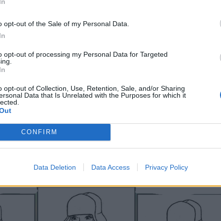
In
o opt-out of the Sale of my Personal Data.
In
to opt-out of processing my Personal Data for Targeted
ing.
In
o opt-out of Collection, Use, Retention, Sale, and/or Sharing
ersonal Data that Is Unrelated with the Purposes for which it
lected.
Out
CONFIRM
itę, kuri skiriasi.
Data Deletion
Data Access
Privacy Policy