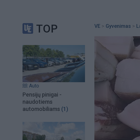
TOP
VE
>
Gyvenimas
>
L
Auto
Pensijų pinigai -
naudotiems
automobiliams
(1)