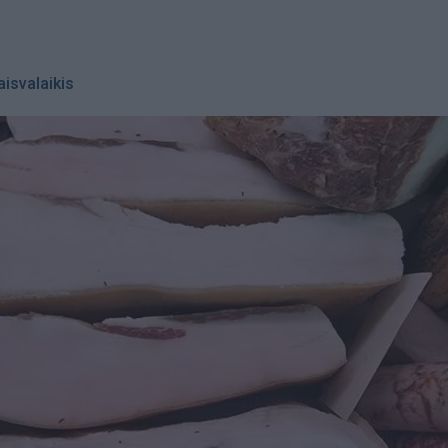
aisvalaikis