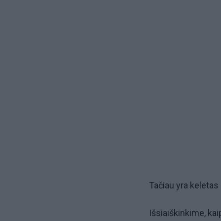
Tačiau yra keletas 
Išsiaiškinkime, ka