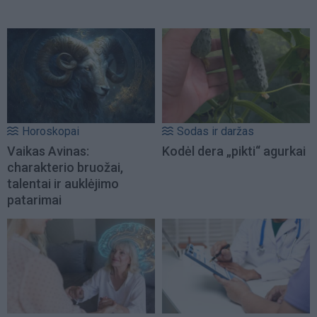
Horoskopai
Sodas ir daržas
Vaikas Avinas:
Kodėl dera „pikti“ agurkai
charakterio bruožai,
talentai ir auklėjimo
patarimai