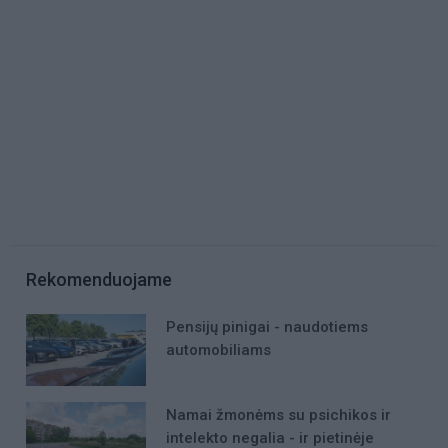
Rekomenduojame
Pensijų pinigai - naudotiems
automobiliams
Namai žmonėms su psichikos ir
intelekto negalia - ir pietinėje