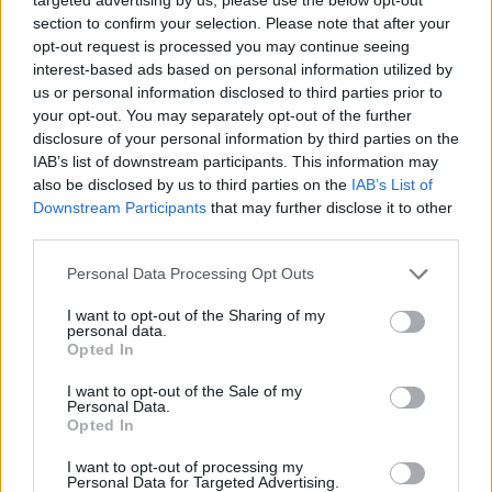
section to confirm your selection. Please note that after your
Rašyti komentarą
opt-out request is processed you may continue seeing
interest-based ads based on personal information utilized by
Jūsų vardas
us or personal information disclosed to third parties prior to
your opt-out. You may separately opt-out of the further
disclosure of your personal information by third parties on the
IAB’s list of downstream participants. This information may
Komentaras
also be disclosed by us to third parties on the
IAB’s List of
Downstream Participants
that may further disclose it to other
third parties.
Personal Data Processing Opt Outs
I want to opt-out of the Sharing of my
personal data.
Opted In
I want to opt-out of the Sale of my
Personal Data.
This site is protected by
Opted In
Sutinku su
taisyklėmis
reCAPTCHA and the Google
Privacy Policy
and
Terms of
I want to opt-out of processing my
Personal Data for Targeted Advertising.