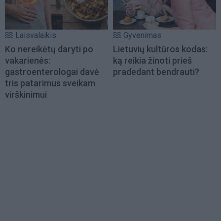
Laisvalaikis
Gyvenimas
Ko nereikėtų daryti po
Lietuvių kultūros kodas:
vakarienės:
ką reikia žinoti prieš
gastroenterologai davė
pradedant bendrauti?
tris patarimus sveikam
virškinimui