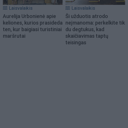
Laisvalaikis
Laisvalaikis
Aurelija Urbonienė apie
Ši užduotis atrodo
keliones, kurios prasideda
neįmanoma: perkelkite tik
ten, kur baigiasi turistiniai
du degtukus, kad
maršrutai
skaičiavimas taptų
teisingas