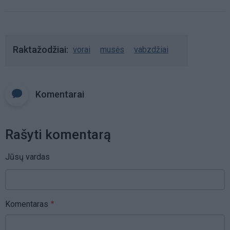
Raktažodžiai
vorai
musės
vabzdžiai
Komentarai
Rašyti komentarą
Jūsų vardas
Komentaras