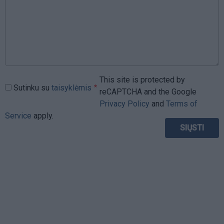
This site is protected by
Sutinku su
taisyklėmis
reCAPTCHA and the Google
Privacy Policy
and
Terms of
Service
apply.