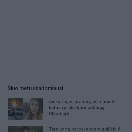
Šiuo metu skaitomiausi
Aiškiaregės pranašystė: numatė
katastrofišką karo pabaigą
Ukrainoje
Taro kortų horoskopas rugpjūčio 6