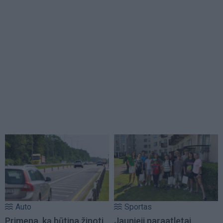
Auto
Sportas
Primena, ką būtina žinoti
Jaunieji paraatletai