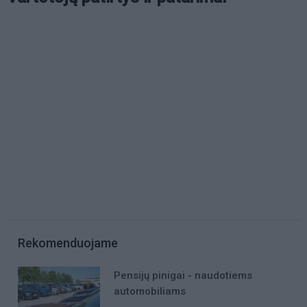
Rekomenduojame
Pensijų pinigai - naudotiems
automobiliams