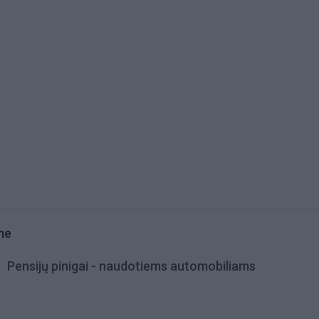
me
Pensijų pinigai - naudotiems automobiliams