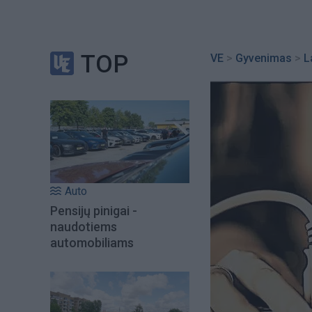
TOP
VE
>
Gyvenimas
>
L
Auto
Pensijų pinigai -
naudotiems
automobiliams