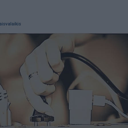
aisvalaikis