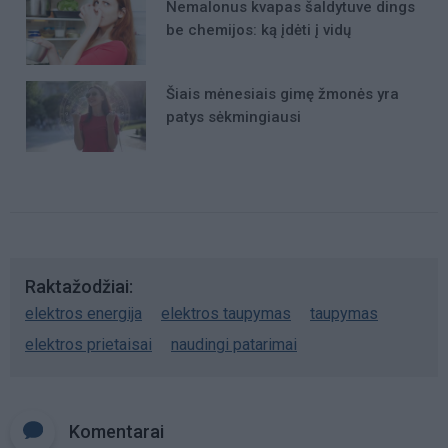
Nemalonus kvapas šaldytuve dings
be chemijos: ką įdėti į vidų
Šiais mėnesiais gimę žmonės yra
patys sėkmingiausi
Raktažodžiai
elektros energija
elektros taupymas
taupymas
elektros prietaisai
naudingi patarimai
Komentarai