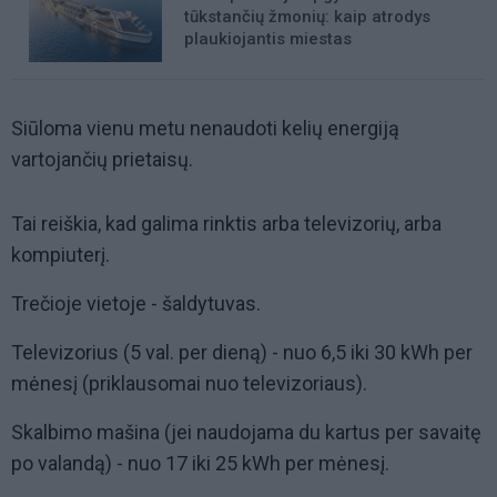
tūkstančių žmonių: kaip atrodys
plaukiojantis miestas
Siūloma vienu metu nenaudoti kelių energiją
vartojančių prietaisų.
Tai reiškia, kad galima rinktis arba televizorių, arba
kompiuterį.
Trečioje vietoje - šaldytuvas.
Televizorius (5 val. per dieną) - nuo 6,5 iki 30 kWh per
mėnesį (priklausomai nuo televizoriaus).
Skalbimo mašina (jei naudojama du kartus per savaitę
po valandą) - nuo 17 iki 25 kWh per mėnesį.