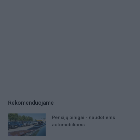
Rekomenduojame
Pensijų pinigai - naudotiems
automobiliams