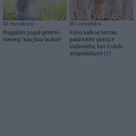
Horoskopai
Laisvalaikis
Rugpjūtis pagal gimimo
Kūno kalbos testas:
mėnesį: kas jūsų laukia?
pasirinkite gestą ir
sužinokite, kas trukdo
atsipalaiduoti
(1)