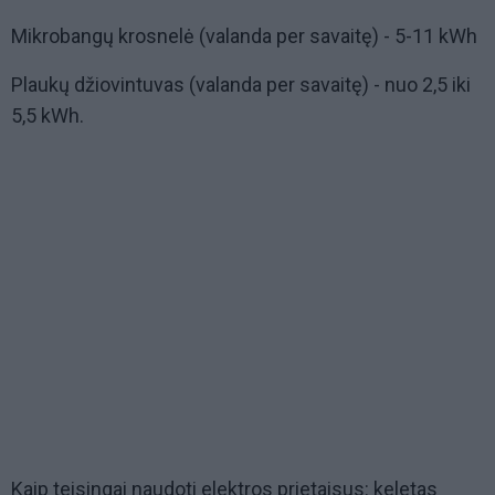
Mikrobangų krosnelė (valanda per savaitę) - 5-11 kWh
Plaukų džiovintuvas (valanda per savaitę) - nuo 2,5 iki
5,5 kWh.
Kaip teisingai naudoti elektros prietaisus: keletas