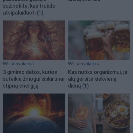
sužinokite, kas trukdo
atsipalaiduoti
(1)
Laisvalaikis
Laisvalaikis
3 gimimo datos, kurios
Kas nutiks organizmui, jei
suteikia žmogui išskirtinai
alų gersite kiekvieną
stiprią energiją
dieną
(1)