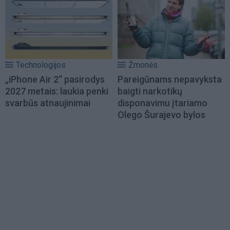
Technologijos
Žmonės
„iPhone Air 2“ pasirodys
Pareigūnams nepavyksta
2027 metais: laukia penki
baigti narkotikų
svarbūs atnaujinimai
disponavimu įtariamo
Olego Šurajevo bylos