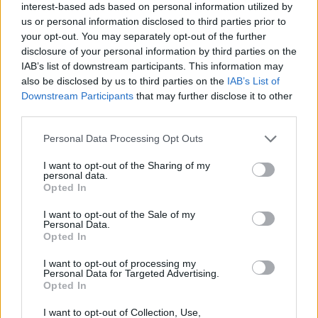
Privacy Policy
and
Terms of
interest-based ads based on personal information utilized by
us or personal information disclosed to third parties prior to
Service
apply.
your opt-out. You may separately opt-out of the further
disclosure of your personal information by third parties on the
IAB’s list of downstream participants. This information may
also be disclosed by us to third parties on the
IAB’s List of
Downstream Participants
that may further disclose it to other
third parties.
Personal Data Processing Opt Outs
I want to opt-out of the Sharing of my
personal data.
Opted In
I want to opt-out of the Sale of my
Personal Data.
Opted In
I want to opt-out of processing my
Personal Data for Targeted Advertising.
TAIP PAT SKAITYKITE
Opted In
I want to opt-out of Collection, Use,