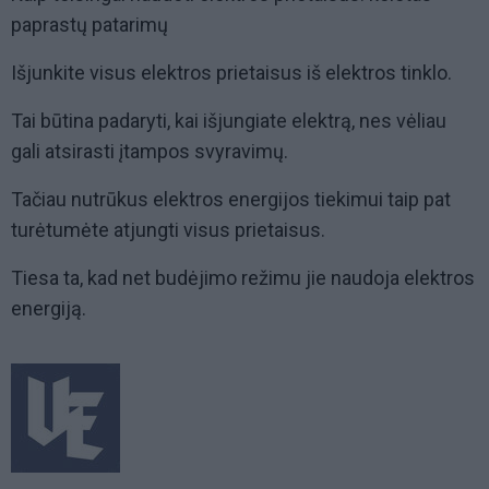
paprastų patarimų
Išjunkite visus elektros prietaisus iš elektros tinklo.
Tai būtina padaryti, kai išjungiate elektrą, nes vėliau
gali atsirasti įtampos svyravimų.
Tačiau nutrūkus elektros energijos tiekimui taip pat
turėtumėte atjungti visus prietaisus.
Tiesa ta, kad net budėjimo režimu jie naudoja elektros
energiją.