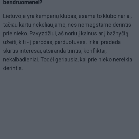
bendruomenei?
Lietuvoje yra kemperių klubas, esame to klubo nariai,
tačiau kartu nekeliaujame, nes nemėgstame derintis
prie nieko. Pavyzdžiui, aš noriu į kalnus ar į bažnyčią
užeiti, kiti - į parodas, parduotuves. Ir kai pradeda
skirtis interesai, atsiranda trintis, konfliktai,
nekalbadieniai. Todėl geriausia, kai prie nieko nereikia
derintis.