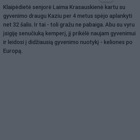
Klaipėdietė senjorė Laima Krasauskienė kartu su
gyvenimo draugu Kaziu per 4 metus spėjo aplankyti
net 32 šalis. Ir tai - toli gražu ne pabaiga. Abu su vyru
įsigiję senučiuką kemperį, jį prikėlė naujam gyvenimui
ir leidosi į didžiausią gyvenimo nuotykį - keliones po
Europą.