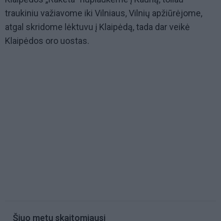
traukiniu važiavome iki Vilniaus, Vilnių apžiūrėjome,
atgal skridome lėktuvu į Klaipėdą, tada dar veikė
Klaipėdos oro uostas.
Šiuo metu skaitomiausi