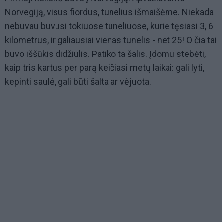
Norvegiją, visus fiordus, tunelius išmaišėme. Niekada
nebuvau buvusi tokiuose tuneliuose, kurie tęsiasi 3, 6
kilometrus, ir galiausiai vienas tunelis - net 25! O čia tai
buvo iššūkis didžiulis. Patiko ta šalis. Įdomu stebėti,
kaip tris kartus per parą keičiasi metų laikai: gali lyti,
kepinti saulė, gali būti šalta ar vėjuota.