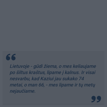
Lietuvoje - gūdi žiema, o mes keliaujame
po šiltus kraštus, lipame į kalnus. Ir visai
nesvarbu, kad Kaziui jau sukako 74
metai, o man 66, - mes lipame ir tų metų
nejaučiame.