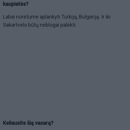
kaupiatės?
Labai norėtume aplankyti Turkiją, Bulgariją. Ir iki
Sakartvelo būtų neblogai palėkti.
Keliausite šią vasarą?