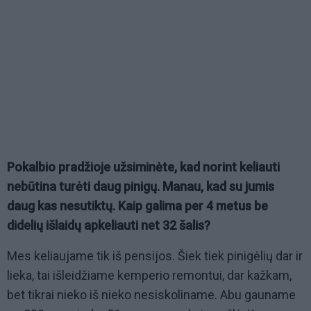
Pokalbio pradžioje užsiminėte, kad norint keliauti
nebūtina turėti daug pinigų. Manau, kad su jumis
daug kas nesutiktų. Kaip galima per 4 metus be
didelių išlaidų apkeliauti net 32 šalis?
Mes keliaujame tik iš pensijos. Šiek tiek pinigėlių dar ir
lieka, tai išleidžiame kemperio remontui, dar kažkam,
bet tikrai nieko iš nieko nesiskoliname. Abu gauname