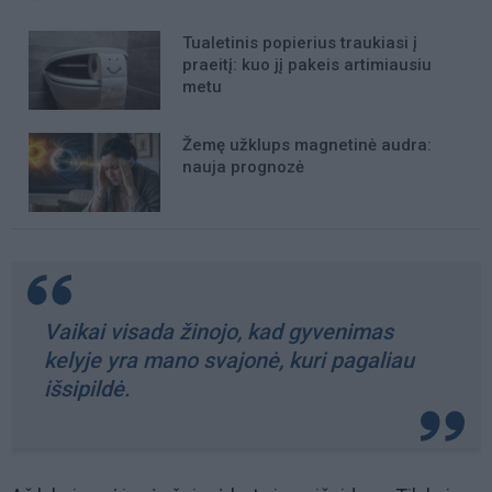
Tualetinis popierius traukiasi į
praeitį: kuo jį pakeis artimiausiu
metu
Žemę užklups magnetinė audra:
nauja prognozė
Vaikai visada žinojo, kad gyvenimas
kelyje yra mano svajonė, kuri pagaliau
išsipildė.