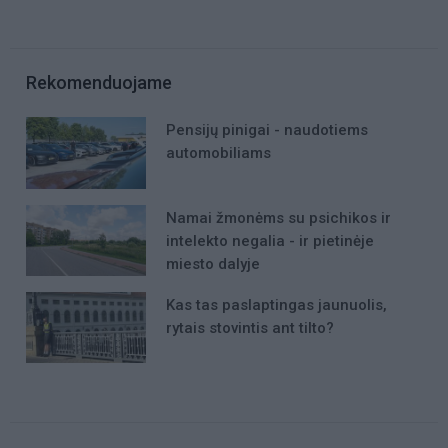
Rekomenduojame
Pensijų pinigai - naudotiems
automobiliams
Namai žmonėms su psichikos ir
intelekto negalia - ir pietinėje
miesto dalyje
Kas tas paslaptingas jaunuolis,
rytais stovintis ant tilto?