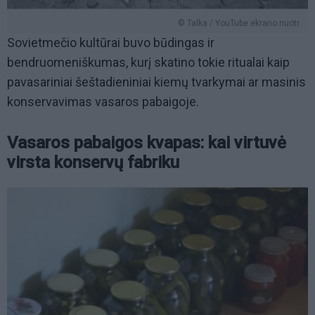
© Talka / YouTube ekrano nuotr.
Sovietmečio kultūrai buvo būdingas ir
bendruomeniškumas, kurį skatino tokie ritualai kaip
pavasariniai šeštadieniniai kiemų tvarkymai ar masinis
konservavimas vasaros pabaigoje.
Vasaros pabaigos kvapas: kai virtuvė
virsta konservų fabriku