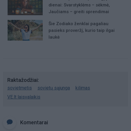
dienai: Svarstyklėms – sėkmė,
Jaučiams – greiti sprendimai
Šie Zodiako ženklai pagaliau
pasieks proveržį, kurio taip ilgai
laukė
Raktažodžiai
sovietmetis
sovietų sąjunga
kilimas
VE.lt laisvalaikis
Komentarai