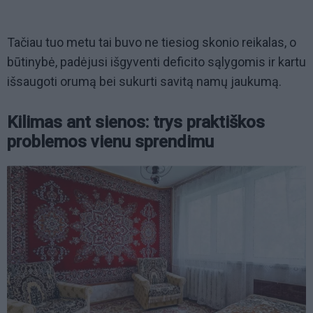
Tačiau tuo metu tai buvo ne tiesiog skonio reikalas, o
būtinybė, padėjusi išgyventi deficito sąlygomis ir kartu
išsaugoti orumą bei sukurti savitą namų jaukumą.
Kilimas ant sienos: trys praktiškos
problemos vienu sprendimu