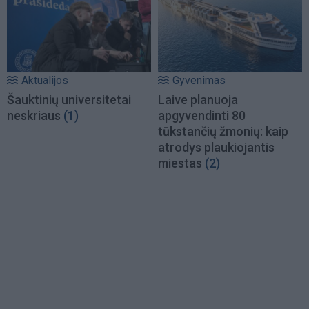
Aktualijos
Gyvenimas
Šauktinių universitetai
Laive planuoja
neskriaus
(1)
apgyvendinti 80
tūkstančių žmonių: kaip
atrodys plaukiojantis
miestas
(2)