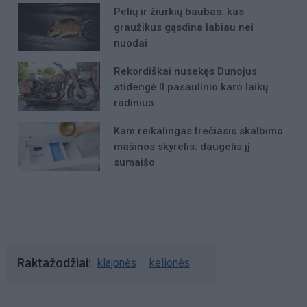
Pelių ir žiurkių baubas: kas
graužikus gąsdina labiau nei
nuodai
Rekordiškai nusekęs Dunojus
atidengė II pasaulinio karo laikų
radinius
Kam reikalingas trečiasis skalbimo
mašinos skyrelis: daugelis jį
sumaišo
Raktažodžiai
klajonės
kelionės