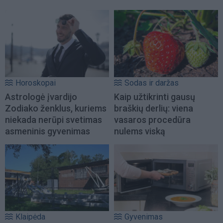
Horoskopai
Sodas ir daržas
Astrologė įvardijo
Kaip užtikrinti gausų
Zodiako ženklus, kuriems
braškių derlių: viena
niekada nerūpi svetimas
vasaros procedūra
asmeninis gyvenimas
nulems viską
Klaipėda
Gyvenimas