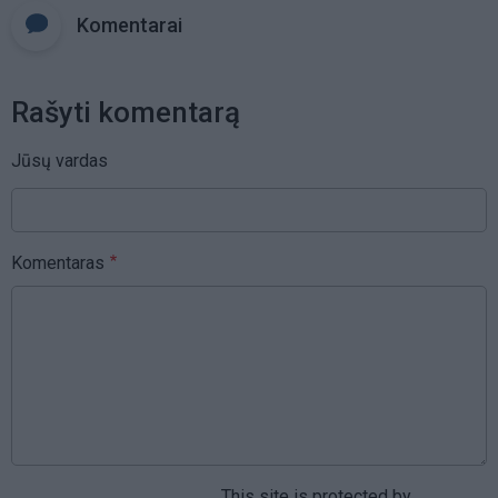
Komentarai
Rašyti komentarą
Jūsų vardas
Komentaras
This site is protected by