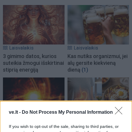
Laisvalaikis
Laisvalaikis
3 gimimo datos, kurios
Kas nutiks organizmui, jei
suteikia žmogui išskirtinai
alų gersite kiekvieną
stiprią energiją
dieną
(1)
ve.lt -
Do Not Process My Personal Information
Laisvalaikis
Laisvalaikis
If you wish to opt-out of the sale, sharing to third parties, or
Magnetinė audra
Ko nereikėtų daryti po