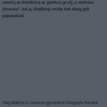
miestų architektūrą ar gamtos grožį, o vietinius
žmones? Juk jų iškalbingi veidai tiek daug gali
papasakoti.
Tarp Maltos ir Lietuvos gyvenanti fotografė Renata