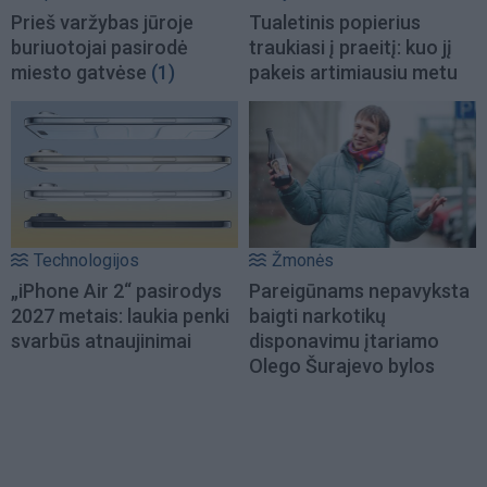
Prieš varžybas jūroje
Tualetinis popierius
buriuotojai pasirodė
traukiasi į praeitį: kuo jį
miesto gatvėse
(1)
pakeis artimiausiu metu
Technologijos
Žmonės
„iPhone Air 2“ pasirodys
Pareigūnams nepavyksta
2027 metais: laukia penki
baigti narkotikų
svarbūs atnaujinimai
disponavimu įtariamo
Olego Šurajevo bylos