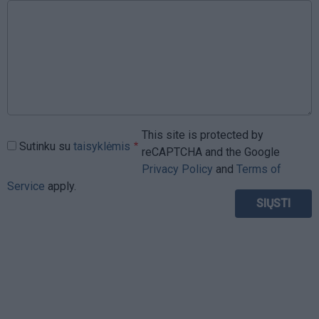
This site is protected by
Sutinku su
taisyklėmis
reCAPTCHA and the Google
Privacy Policy
and
Terms of
Service
apply.