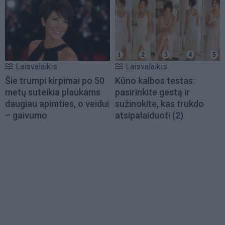
Laisvalaikis
Laisvalaikis
Šie trumpi kirpimai po 50
Kūno kalbos testas:
metų suteikia plaukams
pasirinkite gestą ir
daugiau apimties, o veidui
sužinokite, kas trukdo
– gaivumo
atsipalaiduoti
(2)