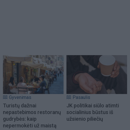
Gyvenimas
Pasaulis
Turistų dažnai
JK politikai siūlo atimti
nepastebimos restoranų
socialinius būstus iš
gudrybės: kaip
užsienio piliečių
nepermokėti už maistą