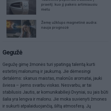
praeitį: kuo jį pakeis artimiausiu
metu
Žemę užklups magnetinė audra:
nauja prognozė
Gegužė
Gegužę gimę žmonės turi ypatingą talentą kurti
estetinį malonumą ir jaukumą. Jie dėmesingi
detalėms: skanus maistas, malonūs aromatai, jauki
šviesa – jiems svarbu viskas. Nesvarbu, ar tai
stabilusis Jautis, ar komunikabilieji Dvyniai, su jais būti
šalia yra lengva ir malonu. Jie moka suvienyti žmones
ir sukurti atpalaiduojančią, šiltą atmosferą. Jų