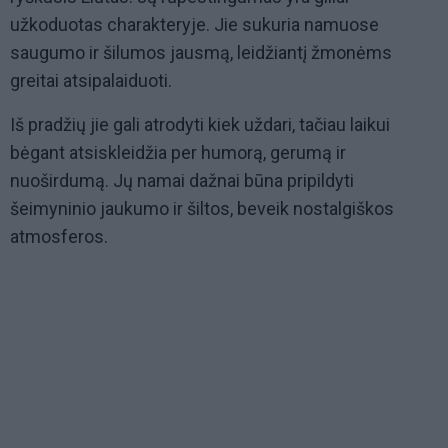
užkoduotas charakteryje. Jie sukuria namuose
saugumo ir šilumos jausmą, leidžiantį žmonėms
greitai atsipalaiduoti.
Iš pradžių jie gali atrodyti kiek uždari, tačiau laikui
bėgant atsiskleidžia per humorą, gerumą ir
nuoširdumą. Jų namai dažnai būna pripildyti
šeimyninio jaukumo ir šiltos, beveik nostalgiškos
atmosferos.