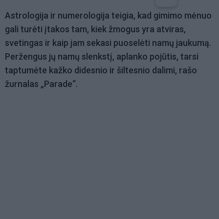
Astrologija ir numerologija teigia, kad gimimo mėnuo
gali turėti įtakos tam, kiek žmogus yra atviras,
svetingas ir kaip jam sekasi puoselėti namų jaukumą.
Peržengus jų namų slenkstį, aplanko pojūtis, tarsi
taptumėte kažko didesnio ir šiltesnio dalimi, rašo
žurnalas „Parade“.