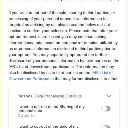
This site is protected by
If you wish to opt-out of the sale, sharing to third parties, or
Sutinku su
taisyklėmis
reCAPTCHA and the Google
processing of your personal or sensitive information for
Privacy Policy
and
Terms of
targeted advertising by us, please use the below opt-out
Service
apply.
section to confirm your selection. Please note that after your
opt-out request is processed you may continue seeing
interest-based ads based on personal information utilized by
us or personal information disclosed to third parties prior to
your opt-out. You may separately opt-out of the further
disclosure of your personal information by third parties on the
IAB’s list of downstream participants. This information may
also be disclosed by us to third parties on the
IAB’s List of
Downstream Participants
that may further disclose it to other
third parties.
Personal Data Processing Opt Outs
I want to opt-out of the Sharing of my
personal data.
Opted In
I want to opt-out of the Sale of my