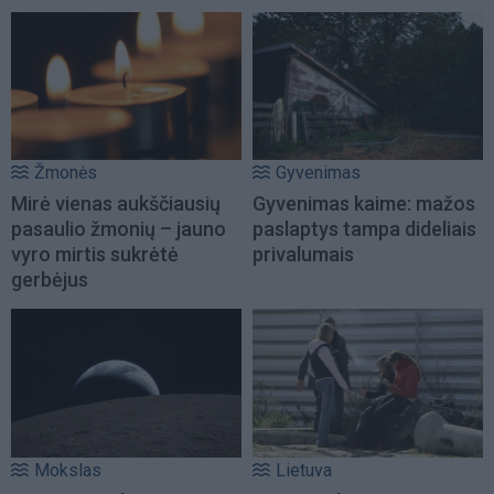
Žmonės
Gyvenimas
Mirė vienas aukščiausių
Gyvenimas kaime: mažos
pasaulio žmonių – jauno
paslaptys tampa dideliais
vyro mirtis sukrėtė
privalumais
gerbėjus
Mokslas
Lietuva