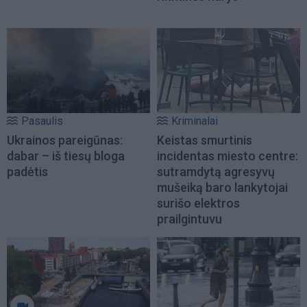
Pasaulis
Kriminalai
Ukrainos pareigūnas:
Keistas smurtinis
dabar – iš tiesų bloga
incidentas miesto centre:
padėtis
sutramdytą agresyvų
mušeiką baro lankytojai
surišo elektros
prailgintuvu