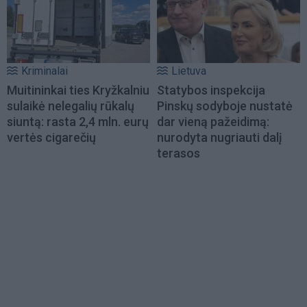
Kriminalai
Lietuva
Muitininkai ties Kryžkalniu
Statybos inspekcija
sulaikė nelegalių rūkalų
Pinskų sodyboje nustatė
siuntą: rasta 2,4 mln. eurų
dar vieną pažeidimą:
vertės cigarečių
nurodyta nugriauti dalį
terasos