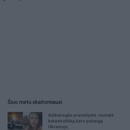
Šiuo metu skaitomiausi
Aiškiaregės pranašystė: numatė
katastrofišką karo pabaigą
Ukrainoje