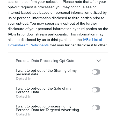
section to confirm your selection. Please note that after your
opt-out request is processed you may continue seeing
interest-based ads based on personal information utilized by
us or personal information disclosed to third parties prior to
This site is protected by
your opt-out. You may separately opt-out of the further
Sutinku su
taisyklėmis
reCAPTCHA and the Google
disclosure of your personal information by third parties on the
Privacy Policy
and
Terms of
IAB’s list of downstream participants. This information may
Service
apply.
also be disclosed by us to third parties on the
IAB’s List of
Downstream Participants
that may further disclose it to other
third parties.
Personal Data Processing Opt Outs
I want to opt-out of the Sharing of my
personal data.
Opted In
I want to opt-out of the Sale of my
Personal Data.
Opted In
I want to opt-out of processing my
Personal Data for Targeted Advertising.
Opted In