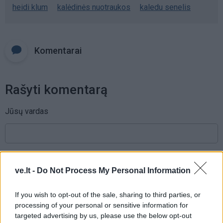
heidi klum
kalėdinės nuotraukos
kaledu senelis
Komentarai
Rašyti komentarą
Jūsų vardas
Komentaras
ve.lt -
Do Not Process My Personal Information
If you wish to opt-out of the sale, sharing to third parties, or
processing of your personal or sensitive information for
targeted advertising by us, please use the below opt-out