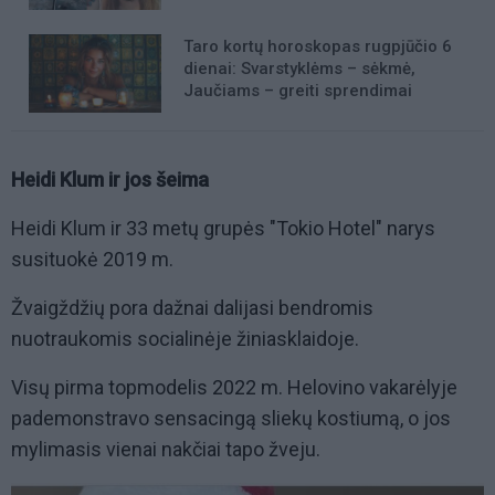
Taro kortų horoskopas rugpjūčio 6
dienai: Svarstyklėms – sėkmė,
Jaučiams – greiti sprendimai
Heidi Klum ir jos šeima
Heidi Klum ir 33 metų grupės "Tokio Hotel" narys
susituokė 2019 m.
Žvaigždžių pora dažnai dalijasi bendromis
nuotraukomis socialinėje žiniasklaidoje.
Visų pirma topmodelis 2022 m. Helovino vakarėlyje
pademonstravo sensacingą sliekų kostiumą, o jos
mylimasis vienai nakčiai tapo žveju.