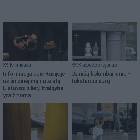
Kriminalai
Klaipėdos rajonas
Informacija apie Rusijoje
Už nišą kolumbariume -
už šnipinėjimą nuteistą
tūkstantis eurų
Lietuvos pilietį žvalgybai
yra žinoma