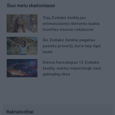
Šiuo metu skaitomiausi
Trijų Zodiako ženklų jau
artimiausiomis dienomis laukia
triumfas visuose reikaluose
Šie Zodiako ženklai pagaliau
pasieks proveržį, kurio taip ilgai
laukė
Dienos horoskopas 12 Zodiako
ženklų: svarbu neperžengti savo
galimybių ribos
Raktažodžiai