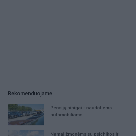
Rekomenduojame
Pensijų pinigai - naudotiems
automobiliams
Namai žmonėms su psichikos ir