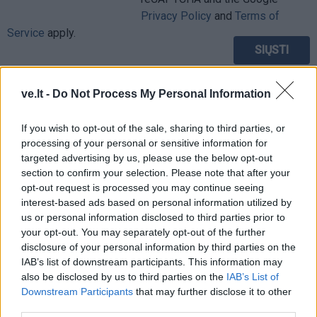
Privacy Policy
and
Terms of
Service
apply.
ve.lt -
Do Not Process My Personal Information
If you wish to opt-out of the sale, sharing to third parties, or
processing of your personal or sensitive information for
targeted advertising by us, please use the below opt-out
section to confirm your selection. Please note that after your
opt-out request is processed you may continue seeing
interest-based ads based on personal information utilized by
us or personal information disclosed to third parties prior to
your opt-out. You may separately opt-out of the further
disclosure of your personal information by third parties on the
IAB’s list of downstream participants. This information may
also be disclosed by us to third parties on the
IAB’s List of
TAIP PAT SKAITYKITE
Downstream Participants
that may further disclose it to other
third parties.