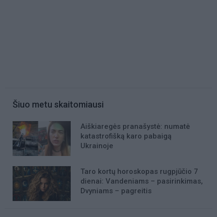
Šiuo metu skaitomiausi
Aiškiaregės pranašystė: numatė
katastrofišką karo pabaigą
Ukrainoje
Taro kortų horoskopas rugpjūčio 7
dienai: Vandeniams – pasirinkimas,
Dvyniams – pagreitis