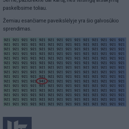
paskelbsime toliau.
Žemiau esančiame paveikslėlyje yra šio galvosūkio
sprendimas.