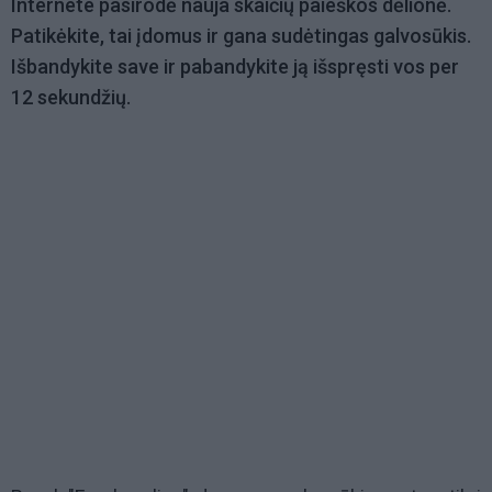
Internete pasirodė nauja skaičių paieškos dėlionė.
Patikėkite, tai įdomus ir gana sudėtingas galvosūkis.
Išbandykite save ir pabandykite ją išspręsti vos per
12 sekundžių.