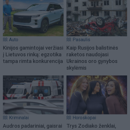
Auto
Pasaulis
Kinijos gamintojai veržiasi
Kaip Rusijos balistinės
į Lietuvos rinką: egzotika
raketos naudojasi
tampa rimta konkurencija
Ukrainos oro gynybos
skylėmis
Kriminalai
Horoskopai
Audros padariniai, gaisrai
Trys Zodiako ženklai,