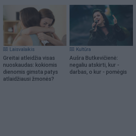
Laisvalaikis
Kultūra
Greitai atleidžia visas
Aušra Butkevičienė:
nuoskaudas: kokiomis
negaliu atskirti, kur -
dienomis gimsta patys
darbas, o kur - pomėgis
atlaidžiausi žmonės?