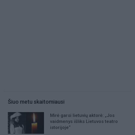
Šiuo metu skaitomiausi
Mirė garsi lietuvių aktorė: „Jos
vaidmenys išliks Lietuvos teatro
istorijoje“