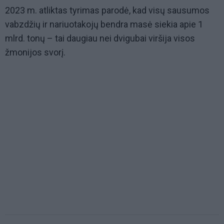
2023 m. atliktas tyrimas parodė, kad visų sausumos
vabzdžių ir nariuotakojų bendra masė siekia apie 1
mlrd. tonų – tai daugiau nei dvigubai viršija visos
žmonijos svorį.