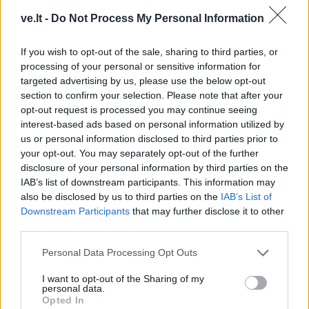
ve.lt -
Do Not Process My Personal Information
If you wish to opt-out of the sale, sharing to third parties, or
processing of your personal or sensitive information for
targeted advertising by us, please use the below opt-out
section to confirm your selection. Please note that after your
opt-out request is processed you may continue seeing
interest-based ads based on personal information utilized by
This site is protected by
us or personal information disclosed to third parties prior to
Sutinku su
taisyklėmis
reCAPTCHA and the Google
your opt-out. You may separately opt-out of the further
Privacy Policy
and
Terms of
disclosure of your personal information by third parties on the
Service
apply.
IAB’s list of downstream participants. This information may
also be disclosed by us to third parties on the
IAB’s List of
Downstream Participants
that may further disclose it to other
third parties.
Personal Data Processing Opt Outs
I want to opt-out of the Sharing of my
personal data.
Opted In