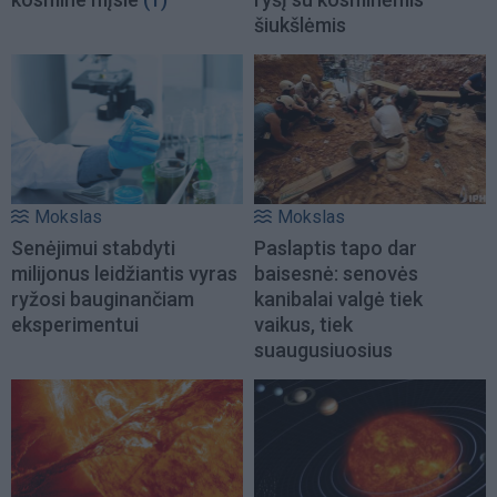
šiukšlėmis
Mokslas
Mokslas
Senėjimui stabdyti
Paslaptis tapo dar
milijonus leidžiantis vyras
baisesnė: senovės
ryžosi bauginančiam
kanibalai valgė tiek
eksperimentui
vaikus, tiek
suaugusiuosius