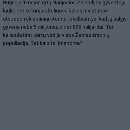
Rugsėjo 1-osios rytą Naujosios Zelandijos gyventojų
laukė netikėtumas: keliuose šalies miestuose
atsirado reklaminiai stendai, skelbiantys, kad jų šalyje
gyvena nebe 5 milijonai, o net 695 milijardai. Tai
keliasdešimt kartų viršija visos Žemės žmonių
populiaciją. Bet kaip tai įmanoma?