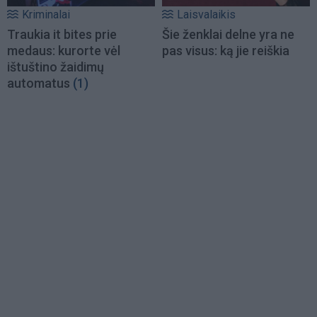
Kriminalai
Laisvalaikis
Traukia it bites prie
Šie ženklai delne yra ne
medaus: kurorte vėl
pas visus: ką jie reiškia
ištuštino žaidimų
automatus
(1)
Load