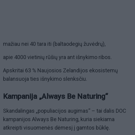
mažiau nei 40 tara iti (baltaodegių žuvėdrų),
apie 4000 vietinių rūšių yra ant išnykimo ribos.
Apskritai 63 % Naujosios Zelandijos ekosistemų
balansuoja ties išnykimo slenksčiu.
Kampanija „Always Be Naturing“
Skandalingas „populiacijos augimas“ – tai dalis DOC
kampanijos Always Be Naturing, kuria siekiama
atkreipti visuomenės dėmesį į gamtos būklę.