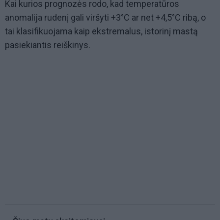
Kai kurios prognozės rodo, kad temperatūros
anomalija rudenį gali viršyti +3°C ar net +4,5°C ribą, o
tai klasifikuojama kaip ekstremalus, istorinį mastą
pasiekiantis reiškinys.