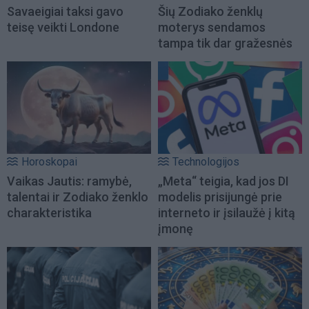
Savaeigiai taksi gavo
Šių Zodiako ženklų
teisę veikti Londone
moterys sendamos
tampa tik dar gražesnės
Horoskopai
Technologijos
Vaikas Jautis: ramybė,
„Meta“ teigia, kad jos DI
talentai ir Zodiako ženklo
modelis prisijungė prie
charakteristika
interneto ir įsilaužė į kitą
įmonę