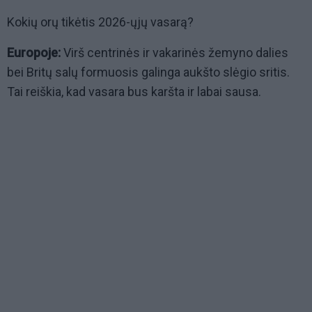
Kokių orų tikėtis 2026-ųjų vasarą?
Europoje:
Virš centrinės ir vakarinės žemyno dalies
bei Britų salų formuosis galinga aukšto slėgio sritis.
Tai reiškia, kad vasara bus karšta ir labai sausa.