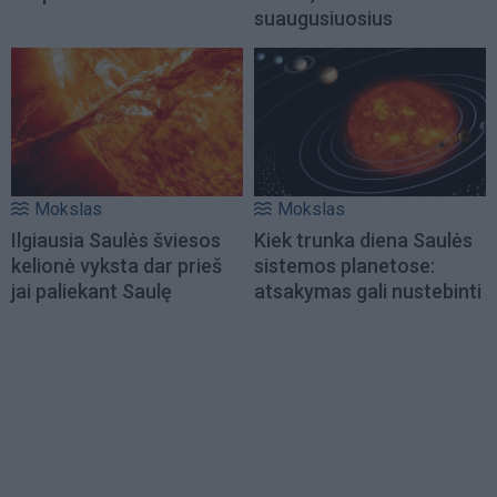
suaugusiuosius
Mokslas
Mokslas
Ilgiausia Saulės šviesos
Kiek trunka diena Saulės
kelionė vyksta dar prieš
sistemos planetose:
jai paliekant Saulę
atsakymas gali nustebinti