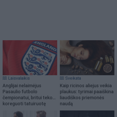
Laisvalaikis
Sveikata
Anglijai nelaimėjus
Kaip ricinos aliejus veikia
Pasaulio futbolo
plaukus: tyrimai paaiškina
čempionatui, britui teko...
liaudiškos priemonės
koreguoti tatuiruotę
naudą