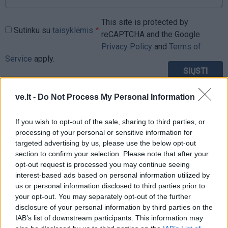
This site is protected by
Sutinku su
taisyklėmis
reCAPTCHA and the Google
Privacy Policy
and
Terms of
Service
apply.
ve.lt -
Do Not Process My Personal Information
If you wish to opt-out of the sale, sharing to third parties, or
processing of your personal or sensitive information for
targeted advertising by us, please use the below opt-out
section to confirm your selection. Please note that after your
opt-out request is processed you may continue seeing
interest-based ads based on personal information utilized by
us or personal information disclosed to third parties prior to
your opt-out. You may separately opt-out of the further
disclosure of your personal information by third parties on the
IAB’s list of downstream participants. This information may