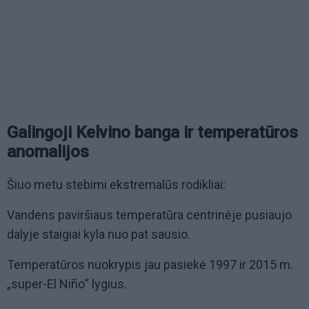
Galingoji Kelvino banga ir temperatūros
anomalijos
Šiuo metu stebimi ekstremalūs rodikliai:
Vandens paviršiaus temperatūra centrinėje pusiaujo
dalyje staigiai kyla nuo pat sausio.
Temperatūros nuokrypis jau pasiekė 1997 ir 2015 m.
„super-El Niño“ lygius.