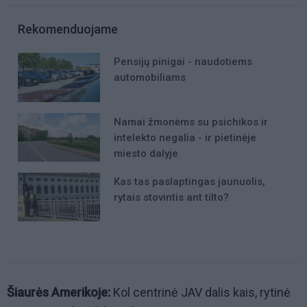
Rekomenduojame
Pensijų pinigai - naudotiems
automobiliams
Namai žmonėms su psichikos ir
intelekto negalia - ir pietinėje
miesto dalyje
Kas tas paslaptingas jaunuolis,
rytais stovintis ant tilto?
Šiaurės Amerikoje:
Kol centrinė JAV dalis kais, rytinė