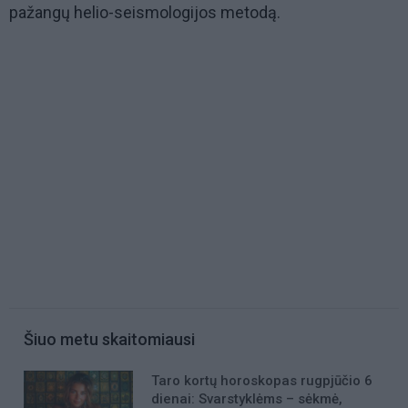
pažangų helio-seismologijos metodą.
Šiuo metu skaitomiausi
Taro kortų horoskopas rugpjūčio 6
dienai: Svarstyklėms – sėkmė,