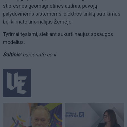
stipresnes geomagnetines audras, pavojų
palydovinėms sistemoms, elektros tinklų sutrikimus
bei klimato anomalijas Žemėje.
Tyrimai tęsiami, siekiant sukurti naujus apsaugos
modelius.
Šaltinis:
cursorinfo.co.il