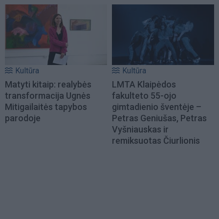
Kultūra
Kultūra
Matyti kitaip: realybės
LMTA Klaipėdos
transformacija Ugnės
fakulteto 55-ojo
Mitigailaitės tapybos
gimtadienio šventėje –
parodoje
Petras Geniušas, Petras
Vyšniauskas ir
remiksuotas Čiurlionis