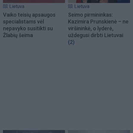
Lietuva
Lietuva
Vaiko teisių apsaugos
Seimo pirmininkas:
specialistams vėl
Kazimira Prunskienė – ne
nepavyko susitikti su
viršininkė, o lyderė,
Žlabių šeima
uždegusi dirbti Lietuvai
(2)