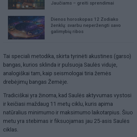
Jaučiams – greiti sprendimai
Dienos horoskopas 12 Zodiako
ženklų: svarbu neperžengti savo
galimybių ribos
Tai speciali metodika, skirta tyrinėti akustines (garso)
bangas, kurios sklinda ir pulsuoja Saulės viduje,
analogiškai tam, kaip seismologai tiria žemės
drebėjimų bangas Žemėje.
Tradiciškai yra žinoma, kad Saulės aktyvumas vystosi
ir keičiasi maždaug 11 metų ciklu, kuris apima
natūralius minimumo ir maksimumo laikotarpius. Šiuo
metu yra stebimas ir fiksuojamas jau 25-asis Saulės
ciklas.