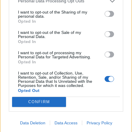
Personal Data Processing Opt Outs
I want to opt-out of the Sharing of my
personal data.
Opted In
I want to opt-out of the Sale of my
Personal Data.
Opted In
I want to opt-out of processing my
Personal Data for Targeted Advertising.
Opted In
I want to opt-out of Collection, Use,
Retention, Sale, and/or Sharing of my
Personal Data that Is Unrelated with the
Purposes for which it was collected.
TAIP PAT SKAITYKITE
Opted Out
CONFIRM
Data Deletion
Data Access
Privacy Policy