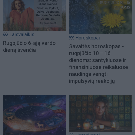
Laisvalaikis
Horoskopai
Rugpjūčio 6-ąją vardo
Savaitės horoskopas -
dieną švenčia
rugpjūčio 10 – 16
dienoms: santykiuose ir
finansiniuose reikaluose
naudinga vengti
impulsyvių reakcijų