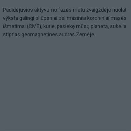
Padidėjusios aktyvumo fazės metu žvaigždėje nuolat
vyksta galingi pliūpsniai bei masiniai koroniniai masės
išmetimai (CME), kurie, pasiekę mūsų planetą, sukelia
stiprias geomagnetines audras Žemėje.