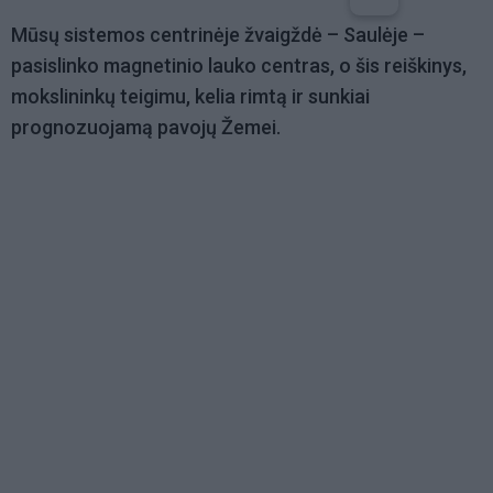
Mūsų sistemos centrinėje žvaigždė – Saulėje –
pasislinko magnetinio lauko centras, o šis reiškinys,
mokslininkų teigimu, kelia rimtą ir sunkiai
prognozuojamą pavojų Žemei.