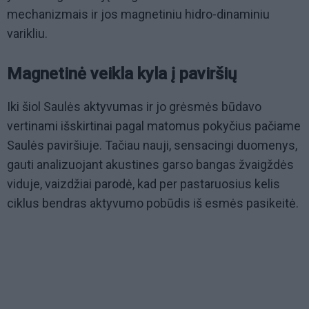
mechanizmais ir jos magnetiniu hidro-dinaminiu
varikliu.
Magnetinė veikla kyla į paviršių
Iki šiol Saulės aktyvumas ir jo grėsmės būdavo
vertinami išskirtinai pagal matomus pokyčius pačiame
Saulės paviršiuje. Tačiau nauji, sensacingi duomenys,
gauti analizuojant akustines garso bangas žvaigždės
viduje, vaizdžiai parodė, kad per pastaruosius kelis
ciklus bendras aktyvumo pobūdis iš esmės pasikeitė.