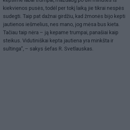
kiekvienos pusės, todėl per tokį laiką jie tikrai nespės
sudegti. Taip pat dažnai girdžiu, kad žmonės bijo kepti
jautienos iešmelius, nes mano, jog mėsa bus kieta.
Tačiau taip nėra – ją kepame trumpai, panašiai kaip
steikus. Vidutiniškai kepta jautiena yra minkšta ir
sultinga“, – sakys šefas R. Svetlauskas.