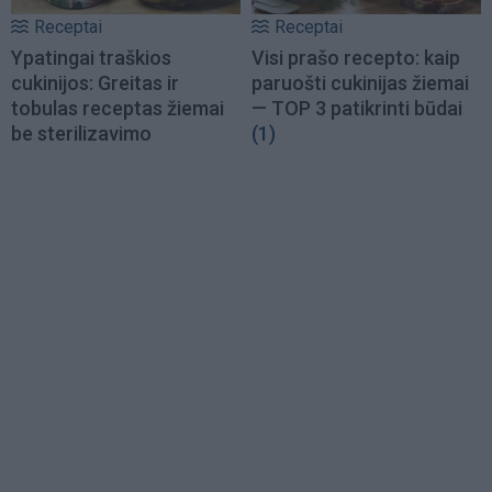
Receptai
Receptai
Ypatingai traškios
Visi prašo recepto: kaip
cukinijos: Greitas ir
paruošti cukinijas žiemai
tobulas receptas žiemai
— TOP 3 patikrinti būdai
be sterilizavimo
(1)