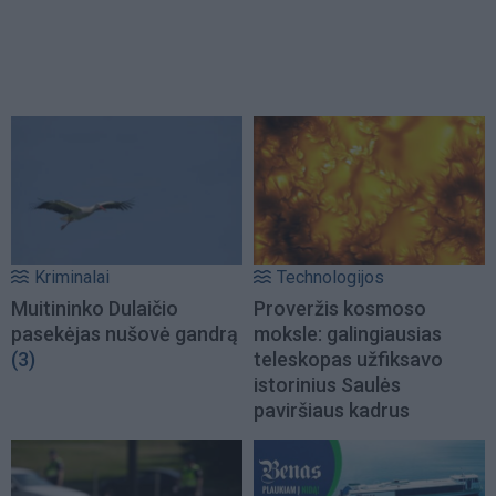
Kriminalai
Technologijos
Muitininko Dulaičio
Proveržis kosmoso
pasekėjas nušovė gandrą
moksle: galingiausias
(3)
teleskopas užfiksavo
istorinius Saulės
paviršiaus kadrus