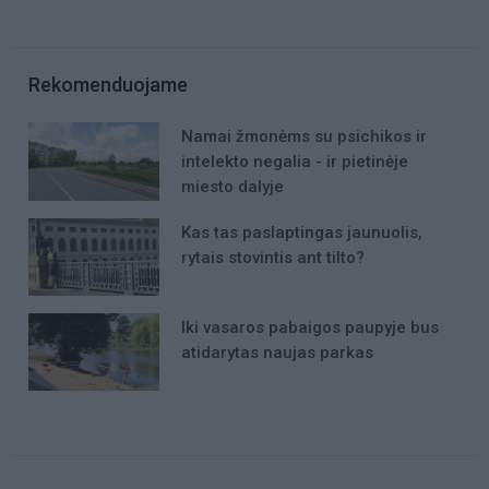
Rekomenduojame
Namai žmonėms su psichikos ir
intelekto negalia - ir pietinėje
miesto dalyje
Kas tas paslaptingas jaunuolis,
rytais stovintis ant tilto?
Iki vasaros pabaigos paupyje bus
atidarytas naujas parkas