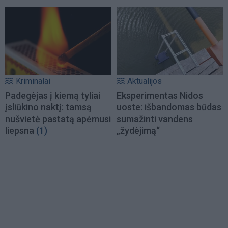
Kriminalai
Aktualijos
Padegėjas į kiemą tyliai
Eksperimentas Nidos
įsliūkino naktį: tamsą
uoste: išbandomas būdas
nušvietė pastatą apėmusi
sumažinti vandens
liepsna
(1)
„žydėjimą“