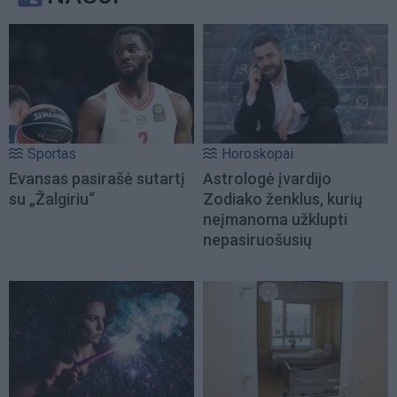
Sportas
Horoskopai
Evansas pasirašė sutartį
Astrologė įvardijo
su „Žalgiriu“
Zodiako ženklus, kurių
neįmanoma užklupti
nepasiruošusių