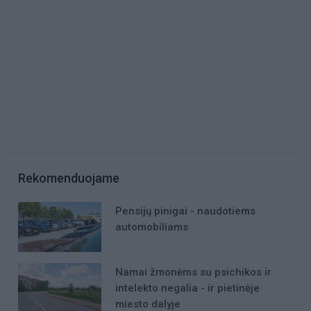
Rekomenduojame
Pensijų pinigai - naudotiems
automobiliams
Namai žmonėms su psichikos ir
intelekto negalia - ir pietinėje
miesto dalyje