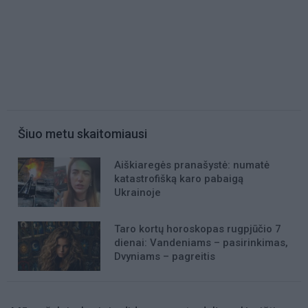
Šiuo metu skaitomiausi
Aiškiaregės pranašystė: numatė
katastrofišką karo pabaigą
Ukrainoje
Taro kortų horoskopas rugpjūčio 7
dienai: Vandeniams – pasirinkimas,
Dvyniams – pagreitis