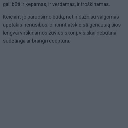
gali būti ir kepamas, ir verdamas, ir troškinamas.
Keičiant jo paruošimo būdą, net ir dažniau valgomas
upėtakis nenusibos, o norint atskleisti geriausią šios
lengvai virškinamos žuvies skonį, visiškai nebūtina
sudėtinga ar brangi receptūra.