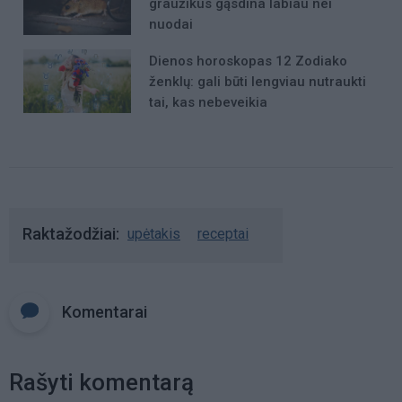
graužikus gąsdina labiau nei
nuodai
Dienos horoskopas 12 Zodiako
ženklų: gali būti lengviau nutraukti
tai, kas nebeveikia
Raktažodžiai
upėtakis
receptai
Komentarai
Rašyti komentarą