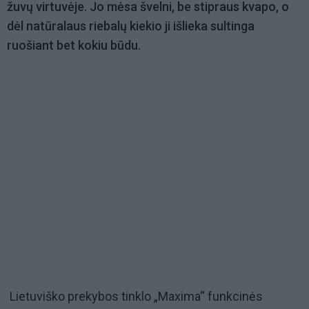
žuvų virtuvėje. Jo mėsa švelni, be stipraus kvapo, o
dėl natūralaus riebalų kiekio ji išlieka sultinga
ruošiant bet kokiu būdu.
Lietuviško prekybos tinklo „Maxima“ funkcinės