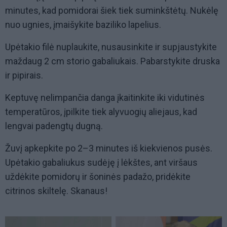
minutes, kad pomidorai šiek tiek suminkštėtų. Nukėlę
nuo ugnies, įmaišykite baziliko lapelius.
Upėtakio filė nuplaukite, nusausinkite ir supjaustykite
maždaug 2 cm storio gabaliukais. Pabarstykite druska
ir pipirais.
Keptuvę nelimpančia danga įkaitinkite iki vidutinės
temperatūros, įpilkite tiek alyvuogių aliejaus, kad
lengvai padengtų dugną.
Žuvį apkepkite po 2–3 minutes iš kiekvienos pusės.
Upėtakio gabaliukus sudėję į lėkštes, ant viršaus
uždėkite pomidorų ir šoninės padažo, pridėkite
citrinos skiltelę. Skanaus!