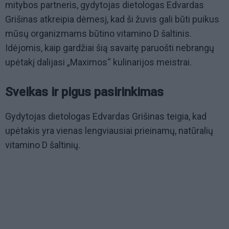
mitybos partneris, gydytojas dietologas Edvardas
Grišinas atkreipia dėmesį, kad ši žuvis gali būti puikus
mūsų organizmams būtino vitamino D šaltinis.
Idėjomis, kaip gardžiai šią savaitę paruošti nebrangų
upėtakį dalijasi „Maximos“ kulinarijos meistrai.
Sveikas ir pigus pasirinkimas
Gydytojas dietologas Edvardas Grišinas teigia, kad
upėtakis yra vienas lengviausiai prieinamų, natūralių
vitamino D šaltinių.