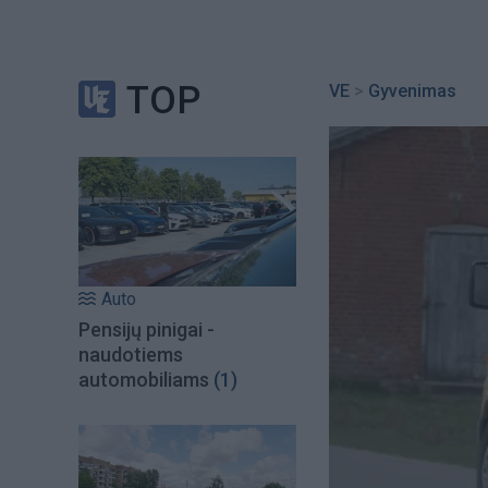
TOP
VE
>
Gyvenimas
Auto
Pensijų pinigai -
naudotiems
automobiliams
(1)