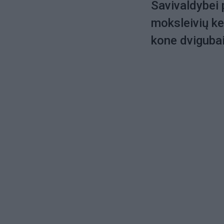
Savivaldybei 
moksleivių ke
kone dvigubai