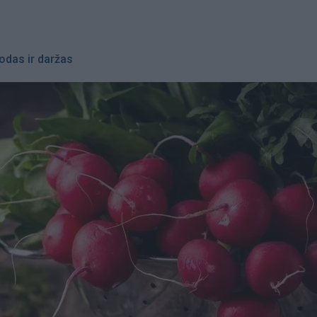
odas ir daržas