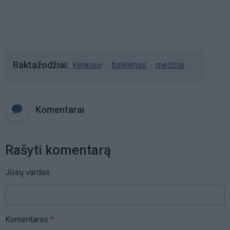
Raktažodžiai
kenkejai
balinimas
medžiai
Komentarai
Rašyti komentarą
Jūsų vardas
Komentaras