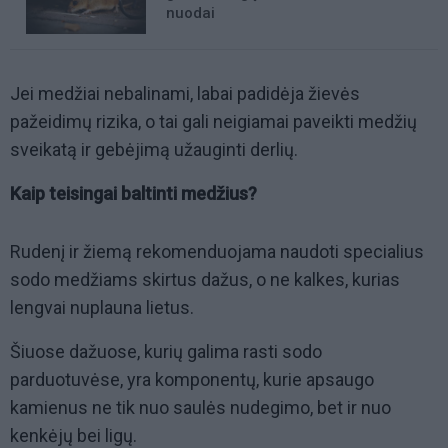
nuodai
Jei medžiai nebalinami, labai padidėja žievės
pažeidimų rizika, o tai gali neigiamai paveikti medžių
sveikatą ir gebėjimą užauginti derlių.
Kaip teisingai baltinti medžius?
Rudenį ir žiemą rekomenduojama naudoti specialius
sodo medžiams skirtus dažus, o ne kalkes, kurias
lengvai nuplauna lietus.
Šiuose dažuose, kurių galima rasti sodo
parduotuvėse, yra komponentų, kurie apsaugo
kamienus ne tik nuo saulės nudegimo, bet ir nuo
kenkėjų bei ligų.