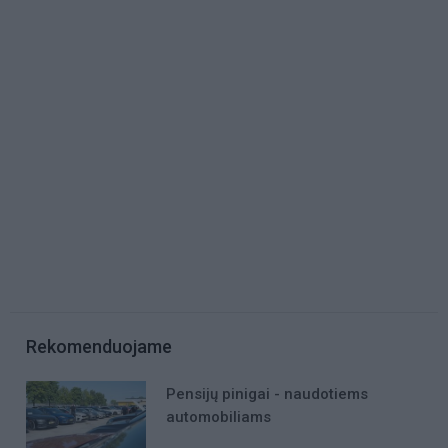
Rekomenduojame
Pensijų pinigai - naudotiems
automobiliams