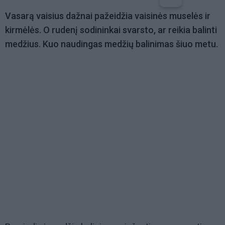
Vasarą vaisius dažnai pažeidžia vaisinės muselės ir
kirmėlės. O rudenį sodininkai svarsto, ar reikia balinti
medžius. Kuo naudingas medžių balinimas šiuo metu.