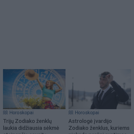
Horoskopai
Horoskopai
Trijų Zodiako ženklų
Astrologė įvardijo
laukia didžiausia sėkmė
Zodiako ženklus, kuriems