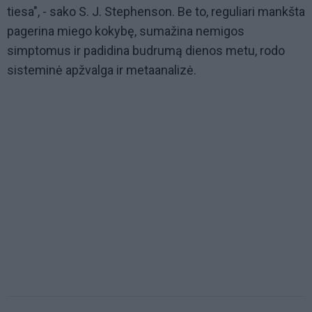
tiesa", - sako S. J. Stephenson. Be to, reguliari mankšta
pagerina miego kokybę, sumažina nemigos
simptomus ir padidina budrumą dienos metu, rodo
sisteminė apžvalga ir metaanalizė.