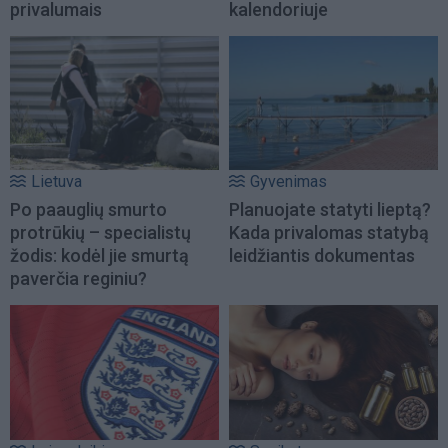
privalumais
kalendoriuje
Lietuva
Gyvenimas
Po paauglių smurto
Planuojate statyti lieptą?
protrūkių – specialistų
Kada privalomas statybą
žodis: kodėl jie smurtą
leidžiantis dokumentas
paverčia reginiu?