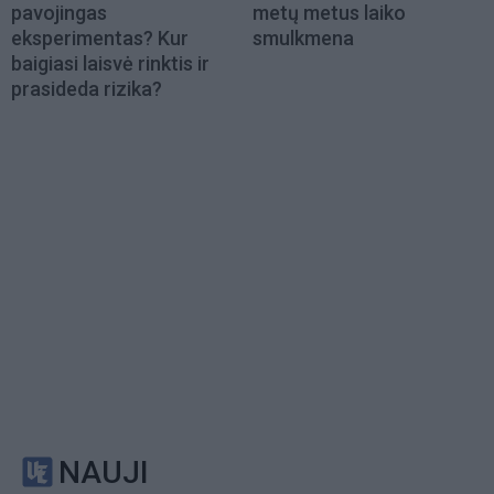
pavojingas
metų metus laiko
eksperimentas? Kur
smulkmena
baigiasi laisvė rinktis ir
prasideda rizika?
NAUJI