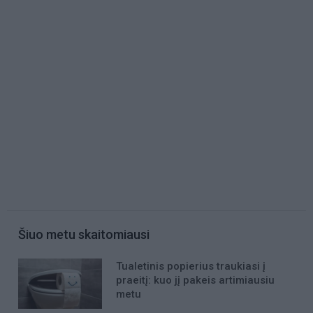
Šiuo metu skaitomiausi
Tualetinis popierius traukiasi į
praeitį: kuo jį pakeis artimiausiu
metu