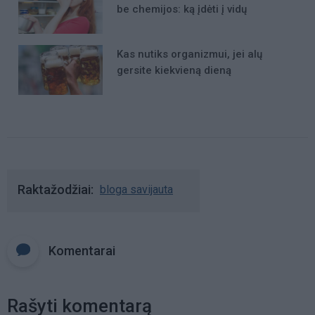
be chemijos: ką įdėti į vidų
Kas nutiks organizmui, jei alų
gersite kiekvieną dieną
Raktažodžiai
bloga savijauta
Komentarai
Rašyti komentarą