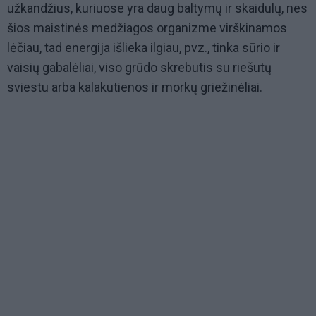
užkandžius, kuriuose yra daug baltymų ir skaidulų, nes
šios maistinės medžiagos organizme virškinamos
lėčiau, tad energija išlieka ilgiau, pvz., tinka sūrio ir
vaisių gabalėliai, viso grūdo skrebutis su riešutų
sviestu arba kalakutienos ir morkų griežinėliai.