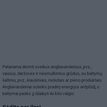
Patariama derinti sveikus angliavandenius, pvz.,
vaisius, daržoves ir nesmulkintus grūdus, su baltymų
šaltiniu, pvz., kiaušiniais, riešutais ar pieno produktais.
Angliavandeniai suteiks pradinį energijos antplūdį, o
baltymai padės jį išlaikyti iki kito valgio.