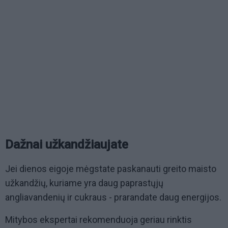
Dažnai užkandžiaujate
Jei dienos eigoje mėgstate paskanauti greito maisto
užkandžių, kuriame yra daug paprastųjų
angliavandenių ir cukraus - prarandate daug energijos.
Mitybos ekspertai rekomenduoja geriau rinktis