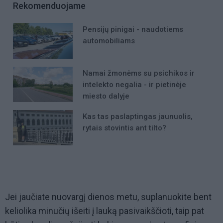
Rekomenduojame
Pensijų pinigai - naudotiems
automobiliams
Namai žmonėms su psichikos ir
intelekto negalia - ir pietinėje
miesto dalyje
Kas tas paslaptingas jaunuolis,
rytais stovintis ant tilto?
Jei jaučiate nuovargį dienos metu, suplanuokite bent
keliolika minučių išeiti į lauką pasivaikščioti, taip pat