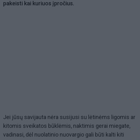
pakeisti kai kuriuos įpročius.
Jei jūsų savijauta nėra susijusi su lėtinėms ligomis ar
kitomis sveikatos būklėmis, naktimis gerai miegate,
vadinasi, dėl nuolatinio nuovargio gali būti kalti kiti