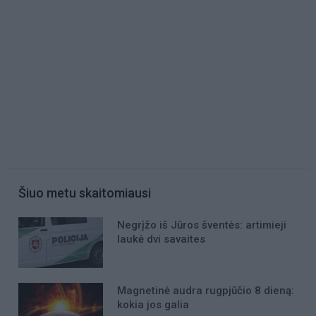
Šiuo metu skaitomiausi
Negrįžo iš Jūros šventės: artimieji
laukė dvi savaites
Magnetinė audra rugpjūčio 8 dieną:
kokia jos galia