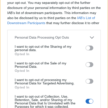
your opt-out. You may separately opt-out of the further
Komentaras
disclosure of your personal information by third parties on the
IAB’s list of downstream participants. This information may
also be disclosed by us to third parties on the
IAB’s List of
Downstream Participants
that may further disclose it to other
third parties.
Personal Data Processing Opt Outs
I want to opt-out of the Sharing of my
personal data.
Opted In
This site is protected by
Sutinku su
taisyklėmis
reCAPTCHA and the Google
I want to opt-out of the Sale of my
Personal Data.
Privacy Policy
and
Terms of
Opted In
Service
apply.
I want to opt-out of processing my
Personal Data for Targeted Advertising.
Opted In
I want to opt-out of Collection, Use,
Retention, Sale, and/or Sharing of my
Personal Data that Is Unrelated with the
Purposes for which it was collected.