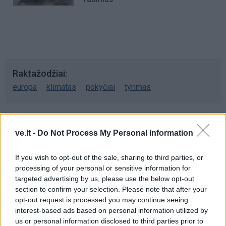
Raktažodžiai
europa
klimatas
pokyčiai
tyrimas
Komentarai
ve.lt -
Do Not Process My Personal Information
If you wish to opt-out of the sale, sharing to third parties, or
Rašyti komentarą
processing of your personal or sensitive information for
targeted advertising by us, please use the below opt-out
section to confirm your selection. Please note that after your
Jūsų vardas
opt-out request is processed you may continue seeing
interest-based ads based on personal information utilized by
us or personal information disclosed to third parties prior to