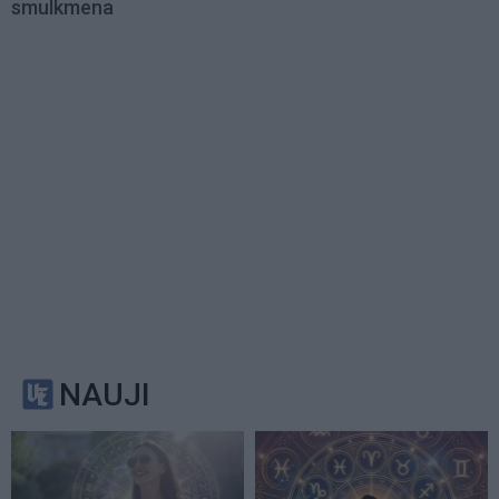
smulkmena
NAUJI