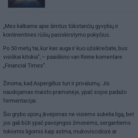
„Mes kalbame apie šimtus tūkstančių gyvybių ir
kontinentinės rūšių pasiskirstymo pokyčius.
Po 50 metų tai, kur kas auga ir kuo užsikrečiate, bus
visiškai kitokia“, – paaiškino van Reine komentare
„Financial Times".
Žinoma, kad Aspergillus turi ir privalumų. Jis
naudojamas maisto pramonėje, ypač sojos padažo
fermentacijai.
Šio grybo sporų įkvėpimas ne visiems sukelia ligą, bet
jos gali būti ypač pavojingos žmonėms, sergantiems
tokiomis ligomis kaip astma, mukoviscidozė ar