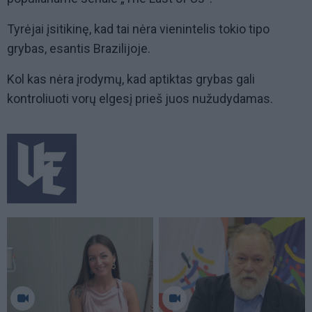
Tyrėjai įsitikinę, kad tai nėra vienintelis tokio tipo
grybas, esantis Brazilijoje.
Kol kas nėra įrodymų, kad aptiktas grybas gali
kontroliuoti vorų elgesį prieš juos nužudydamas.