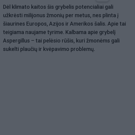
Dėl klimato kaitos šis grybelis potencialiai gali
užkrėsti milijonus žmonių per metus, nes plinta į
šiaurines Europos, Azijos ir Amerikos šalis. Apie tai
teigiama naujame tyrime. Kalbama apie grybelį
Aspergillus – tai pelėsio rūšis, kuri žmonėms gali
sukelti plaučių ir kvėpavimo problemų.