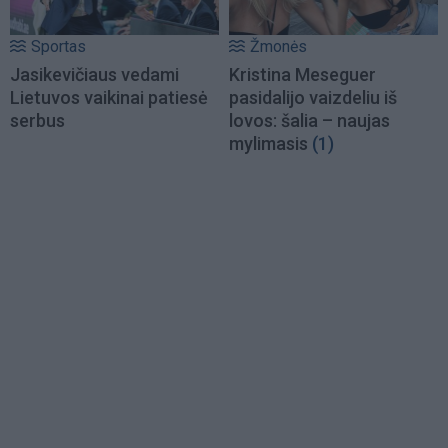
Sportas
Žmonės
Jasikevičiaus vedami
Kristina Meseguer
Lietuvos vaikinai patiesė
pasidalijo vaizdeliu iš
serbus
lovos: šalia – naujas
mylimasis
(1)