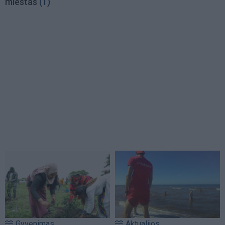
miestas
(1)
Gyvenimas
Aktualijos