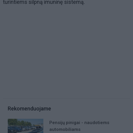
turintiems silpną imuninę sistemą.
Rekomenduojame
Pensijų pinigai - naudotiems
automobiliams