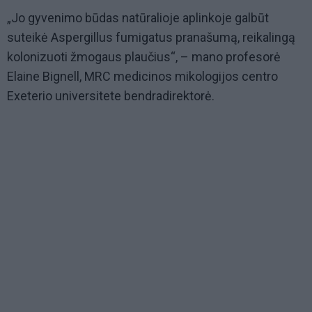
„Jo gyvenimo būdas natūralioje aplinkoje galbūt
suteikė Aspergillus fumigatus pranašumą, reikalingą
kolonizuoti žmogaus plaučius“, – mano profesorė
Elaine Bignell, MRC medicinos mikologijos centro
Exeterio universitete bendradirektorė.