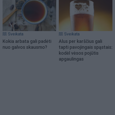
Sveikata
Sveikata
Kokia arbata gali padėti
Alus per karščius gali
nuo galvos skausmo?
tapti pavojingais spąstais:
kodėl vėsos pojūtis
apgaulingas