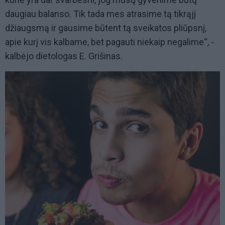
daugiau balanso. Tik tada mes atrasime tą tikrąjį
džiaugsmą ir gausime būtent tą sveikatos pliūpsnį,
apie kurį vis kalbame, bet pagauti niekaip negalime“, -
kalbėjo dietologas E. Grišinas.