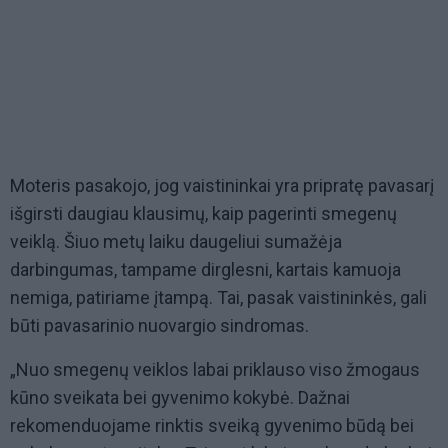
Moteris pasakojo, jog vaistininkai yra pripratę pavasarį
išgirsti daugiau klausimų, kaip pagerinti smegenų
veiklą. Šiuo metų laiku daugeliui sumažėja
darbingumas, tampame dirglesni, kartais kamuoja
nemiga, patiriame įtampą. Tai, pasak vaistininkės, gali
būti pavasarinio nuovargio sindromas.
„Nuo smegenų veiklos labai priklauso viso žmogaus
kūno sveikata bei gyvenimo kokybė. Dažnai
rekomenduojame rinktis sveiką gyvenimo būdą bei