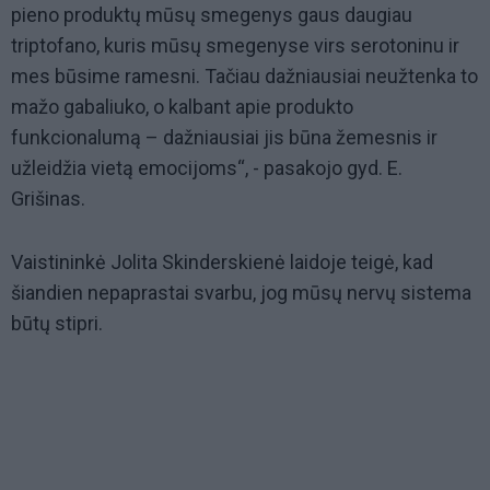
pieno produktų mūsų smegenys gaus daugiau
triptofano, kuris mūsų smegenyse virs serotoninu ir
mes būsime ramesni. Tačiau dažniausiai neužtenka to
mažo gabaliuko, o kalbant apie produkto
funkcionalumą – dažniausiai jis būna žemesnis ir
užleidžia vietą emocijoms“, - pasakojo gyd. E.
Grišinas.
Vaistininkė Jolita Skinderskienė laidoje teigė, kad
šiandien nepaprastai svarbu, jog mūsų nervų sistema
būtų stipri.