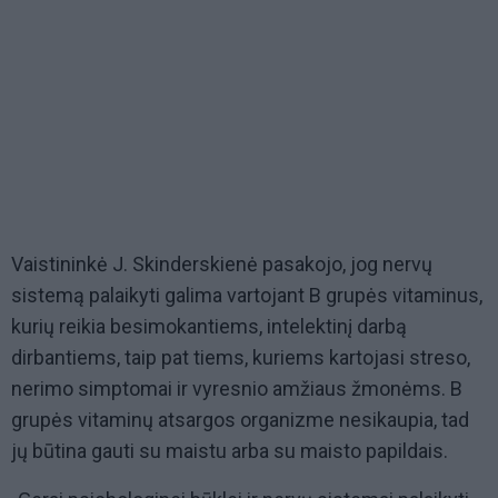
Vaistininkė J. Skinderskienė pasakojo, jog nervų
sistemą palaikyti galima vartojant B grupės vitaminus,
kurių reikia besimokantiems, intelektinį darbą
dirbantiems, taip pat tiems, kuriems kartojasi streso,
nerimo simptomai ir vyresnio amžiaus žmonėms. B
grupės vitaminų atsargos organizme nesikaupia, tad
jų būtina gauti su maistu arba su maisto papildais.