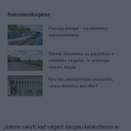
Rekomenduojame
Pensijų pinigai - naudotiems
automobiliams
Namai žmonėms su psichikos ir
intelekto negalia - ir pietinėje
miesto dalyje
Kas tas paslaptingas jaunuolis,
rytais stovintis ant tilto?
„Galime sakyti, kad valgant daugiau kalakutienos ar