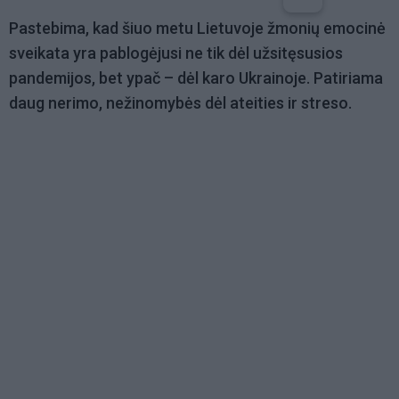
Pastebima, kad šiuo metu Lietuvoje žmonių emocinė
sveikata yra pablogėjusi ne tik dėl užsitęsusios
pandemijos, bet ypač – dėl karo Ukrainoje. Patiriama
daug nerimo, nežinomybės dėl ateities ir streso.