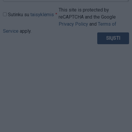
This site is protected by
Sutinku su
taisyklėmis
reCAPTCHA and the Google
Privacy Policy
and
Terms of
Service
apply.