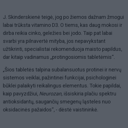
J. Skinderskienė teigė, jog po žiemos dažnam žmogui
labai trūksta vitamino D3. O tiems, kas daug mokosi ir
dirba reikia cinko, geležies bei jodo. Taip pat labai
svarbi yra pilnavertė mityba, jos nepavykstant
užtikrinti, specialistai rekomenduoja maisto papildus,
dar kitaip vadinamus „protingosiomis tabletėmis“.
„Šios tabletės talpina subalansuotus protinei ir nervų
sistemos veiklai, pažintinei funkcijai, psichologinei
būklei palaikyti reikalingus elementus. Tokie papildai,
kaip pavyzdžiui,
Neurozan,
išsiskiria plačiu spektru
antioksidantų, saugančių smegenų ląsteles nuo
oksidacinės pažaidos“, - dėstė vaistininkė.