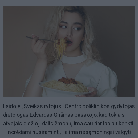
Laidoje „Sveikas rytojus“ Centro poliklinikos gydytojas
dietologas Edvardas Grišinas pasakojo, kad tokiais
atvejais didžioji dalis žmonių ima sau dar labiau kenkti
– norėdami nusiraminti, jie ima nesąmoningai valgyti