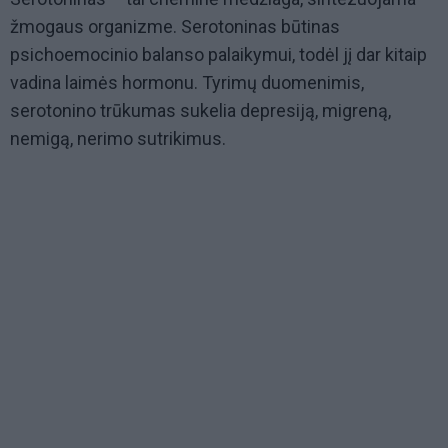
žmogaus organizme. Serotoninas būtinas
psichoemocinio balanso palaikymui, todėl jį dar kitaip
vadina laimės hormonu. Tyrimų duomenimis,
serotonino trūkumas sukelia depresiją, migreną,
nemigą, nerimo sutrikimus.