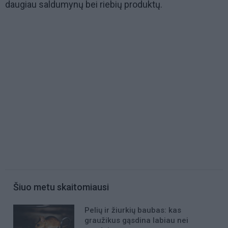
daugiau saldumynų bei riebių produktų.
Šiuo metu skaitomiausi
Pelių ir žiurkių baubas: kas
graužikus gąsdina labiau nei