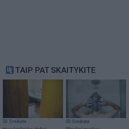
TAIP PAT SKAITYKITE
Sveikata
Sveikata