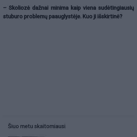
– Skoliozė dažnai minima kaip viena sudėtingiausių
stuburo problemų paauglystėje. Kuo ji išskirtinė?
Šiuo metu skaitomiausi