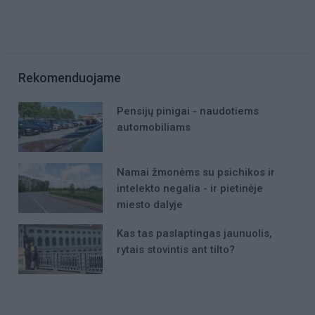
Rekomenduojame
Pensijų pinigai - naudotiems
automobiliams
Namai žmonėms su psichikos ir
intelekto negalia - ir pietinėje
miesto dalyje
Kas tas paslaptingas jaunuolis,
rytais stovintis ant tilto?