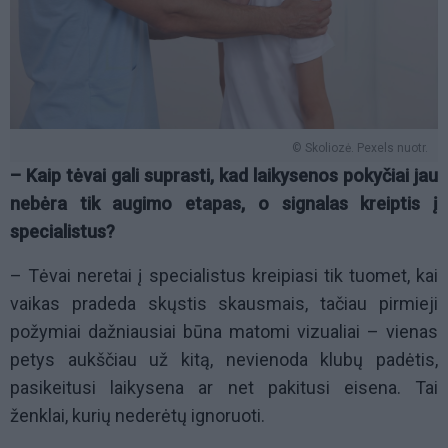
© Skoliozė. Pexels nuotr.
– Kaip tėvai gali suprasti, kad laikysenos pokyčiai jau
nebėra tik augimo etapas, o signalas kreiptis į
specialistus?
– Tėvai neretai į specialistus kreipiasi tik tuomet, kai
vaikas pradeda skųstis skausmais, tačiau pirmieji
požymiai dažniausiai būna matomi vizualiai – vienas
petys aukščiau už kitą, nevienoda klubų padėtis,
pasikeitusi laikysena ar net pakitusi eisena. Tai
ženklai, kurių nederėtų ignoruoti.