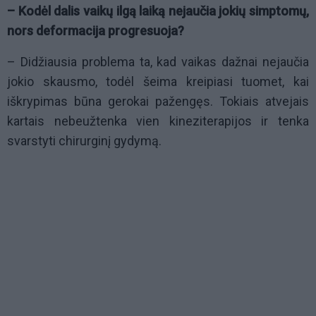
– Kodėl dalis vaikų ilgą laiką nejaučia jokių simptomų,
nors deformacija progresuoja?
– Didžiausia problema ta, kad vaikas dažnai nejaučia
jokio skausmo, todėl šeima kreipiasi tuomet, kai
iškrypimas būna gerokai pažengęs. Tokiais atvejais
kartais nebeužtenka vien kineziterapijos ir tenka
svarstyti chirurginį gydymą.