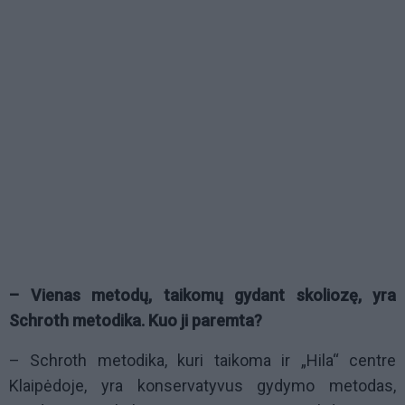
– Vienas metodų, taikomų gydant skoliozę, yra
Schroth metodika. Kuo ji paremta?
– Schroth metodika, kuri taikoma ir „Hila“ centre
Klaipėdoje, yra konservatyvus gydymo metodas,