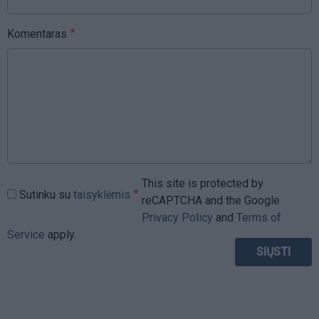
Komentaras
This site is protected by
Sutinku su
taisyklėmis
reCAPTCHA and the Google
Privacy Policy
and
Terms of
Service
apply.