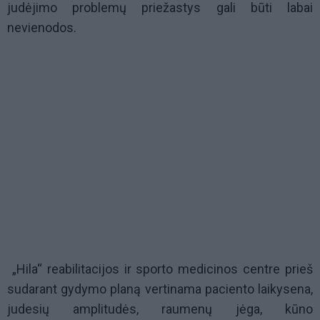
judėjimo problemų priežastys gali būti labai
nevienodos.
„Hila“ reabilitacijos ir sporto medicinos centre prieš
sudarant gydymo planą vertinama paciento laikysena,
judesių amplitudės, raumenų jėga, kūno