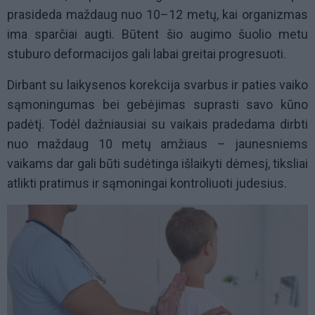
prasideda maždaug nuo
10
–12 metų, kai organizmas
ima sparčiai augti. Būtent šio augimo šuolio metu
stuburo deformacijos gali labai greitai progresuoti.
Dirbant su laikysenos korekcija svarbus ir paties vaiko
sąmoningumas bei gebėjimas suprasti savo kūno
padėtį. Todėl dažniausiai su vaikais pradedama dirbti
nuo maždaug 10 metų amžiaus – jaunesniems
vaikams dar gali būti sudėtinga išlaikyti dėmesį, tiksliai
atlikti pratimus ir sąmoningai kontroliuoti judesius.