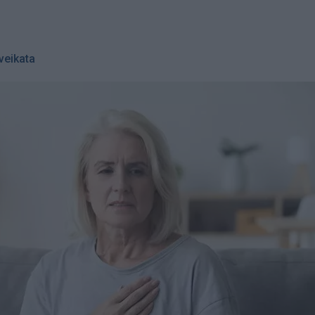
veikata