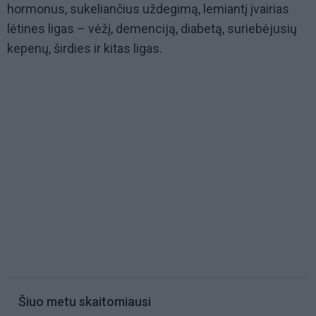
hormonus, sukeliančius uždegimą, lemiantį įvairias
lėtines ligas – vėžį, demenciją, diabetą, suriebėjusių
kepenų, širdies ir kitas ligas.
Šiuo metu skaitomiausi