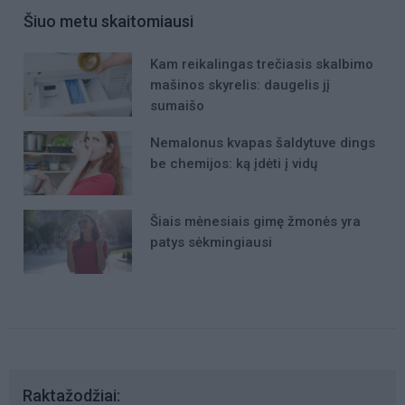
Šiuo metu skaitomiausi
Kam reikalingas trečiasis skalbimo
mašinos skyrelis: daugelis jį
sumaišo
Nemalonus kvapas šaldytuve dings
be chemijos: ką įdėti į vidų
Šiais mėnesiais gimę žmonės yra
patys sėkmingiausi
Raktažodžiai