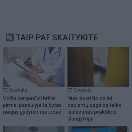
TAIP PAT SKAITYKITE
Sveikata
Sveikata
Vėžiu sergančiai britei
Nuo lapkričio daliai
pirmai pasaulyje taikytas
pacientų pagalbą teiks
naujas gydymo metodas
išplėstinės praktikos
slaugytojai