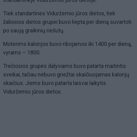
Tiek standartinės Viduržemio jūros dietos, tiek
žaliosios dietos grupei buvo liepta per dieną suvartoti
po saują graikinių riešutų.
Moterims kalorijos buvo ribojamos iki 1400 per dieną,
vyrams – 1800.
Trečiosios grupės dalyviams buvo patarta maitintis
sveikai, tačiau nebuvo griežtai skaičiuojamas kalorijų
skaičius. Jiems buvo patarta laisvai laikytis
Viduržemio jūros dietos.