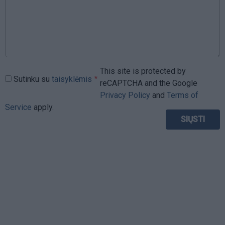
This site is protected by
Sutinku su
taisyklėmis
reCAPTCHA and the Google
Privacy Policy
and
Terms of
Service
apply.