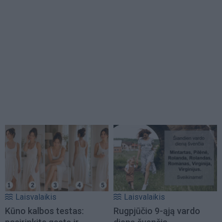
Laisvalaikis
Laisvalaikis
Kūno kalbos testas:
Rugpjūčio 9-ąją vardo