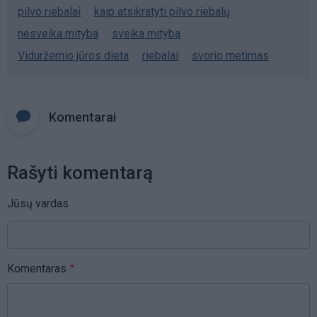
pilvo riebalai
kaip atsikratyti pilvo riebalų
nesveika mityba
sveika mityba
Viduržemio jūros dieta
riebalai
svorio metimas
Komentarai
Rašyti komentarą
Jūsų vardas
Komentaras