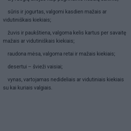
sūris ir jogurtas, valgomi kasdien mažais ar
vidutiniškais kiekiais;
žuvis ir paukštiena, valgoma kelis kartus per savaitę
mažais ar vidutiniškais kiekiais;
raudona mėsa, valgoma retai ir mažais kiekiais;
desertui – švieži vaisiai;
vynas, vartojamas nedideliais ar vidutiniais kiekiais
su kai kuriais valgiais.