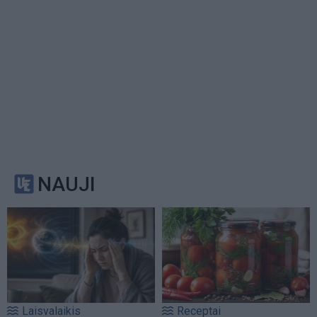
NAUJI
Laisvalaikis
Receptai