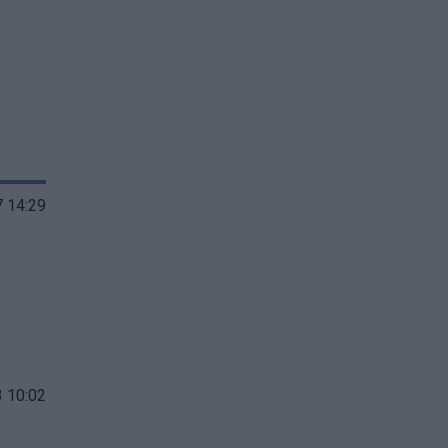
 14:29
 10:02