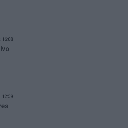
 16:08
ilvo
 12:59
ves